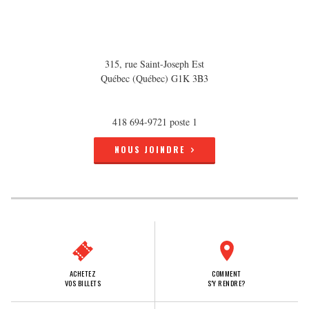
315, rue Saint-Joseph Est
Québec (Québec) G1K 3B3
418 694-9721 poste 1
NOUS JOINDRE
ACHETEZ
COMMENT
VOS BILLETS
S'Y RENDRE?