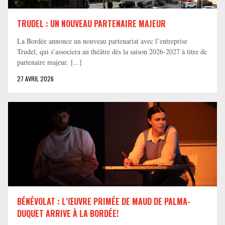
TRUDEL : UN NOUVEAU PARTENAIRE MAJEUR
La Bordée annonce un nouveau partenariat avec l’entreprise
Trudel, qui s’associera au théâtre dès la saison 2026-2027 à titre de
partenaire majeur. [...]
27 AVRIL 2026
BÉNÉVOLAT : L’ŒUVRE PRIMÉE DE MAUD DE PALMA-
DUQUET ARRIVE À LA BORDÉE!