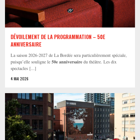
DÉVOILEMENT DE LA PROGRAMMATION – 50E
ANNIVERSAIRE
La saison 2026-2027 de La Bordée sera particulièrement spéciale,
50e anniversaire
puisqu’elle souligne le
du théâtre. Les dix
spectacles [...]
4 MAI 2026