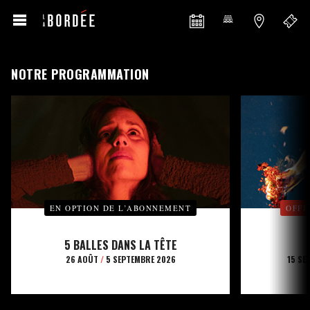
NOTRE PROGRAMMATION
EN OPTION DE L’ABONNEMENT
OFFE
5 BALLES DANS LA TÊTE
26 AOÛT
/
5 SEPTEMBRE 2026
15 SE