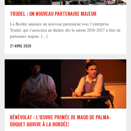
TRUDEL : UN NOUVEAU PARTENAIRE MAJEUR
La Bordée annonce un nouveau partenariat avec l’entreprise
Trudel, qui s’associera au théâtre dès la saison 2026-2027 à titre de
partenaire majeur. [...]
27 AVRIL 2026
BÉNÉVOLAT : L’ŒUVRE PRIMÉE DE MAUD DE PALMA-
DUQUET ARRIVE À LA BORDÉE!