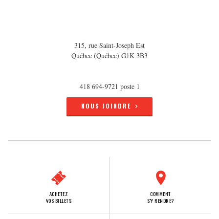
315, rue Saint-Joseph Est
Québec (Québec) G1K 3B3
418 694-9721 poste 1
NOUS JOINDRE
ACHETEZ
COMMENT
VOS BILLETS
S'Y RENDRE?