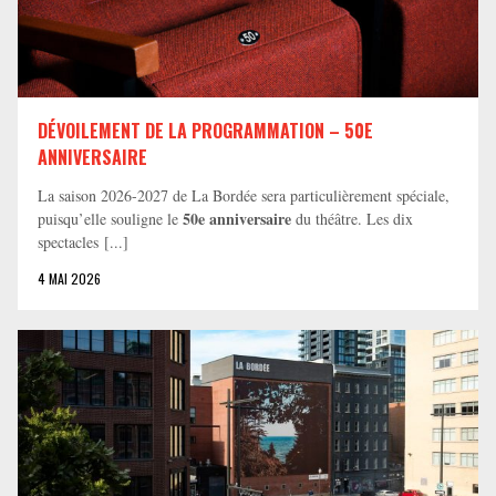
DÉVOILEMENT DE LA PROGRAMMATION – 50E
ANNIVERSAIRE
La saison 2026-2027 de La Bordée sera particulièrement spéciale,
50e anniversaire
puisqu’elle souligne le
du théâtre. Les dix
spectacles [...]
4 MAI 2026