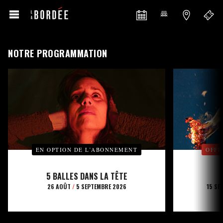
NOTRE PROGRAMMATION
EN OPTION DE L’ABONNEMENT
OFFE
5 BALLES DANS LA TÊTE
26 AOÛT
/
5 SEPTEMBRE 2026
15 SE