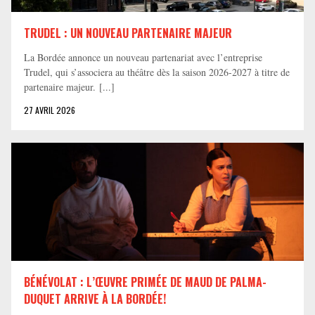
TRUDEL : UN NOUVEAU PARTENAIRE MAJEUR
La Bordée annonce un nouveau partenariat avec l’entreprise
Trudel, qui s’associera au théâtre dès la saison 2026-2027 à titre de
partenaire majeur. [...]
27 AVRIL 2026
BÉNÉVOLAT : L’ŒUVRE PRIMÉE DE MAUD DE PALMA-
DUQUET ARRIVE À LA BORDÉE!