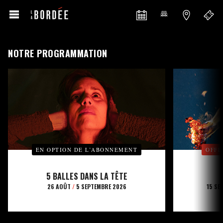
NOTRE PROGRAMMATION
EN OPTION DE L’ABONNEMENT
OFFE
5 BALLES DANS LA TÊTE
26 AOÛT
/
5 SEPTEMBRE 2026
15 SE