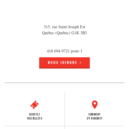
315, rue Saint-Joseph Est
Québec (Québec) G1K 3B3
418 694-9721 poste 1
NOUS JOINDRE
ACHETEZ
COMMENT
VOS BILLETS
S'Y RENDRE?