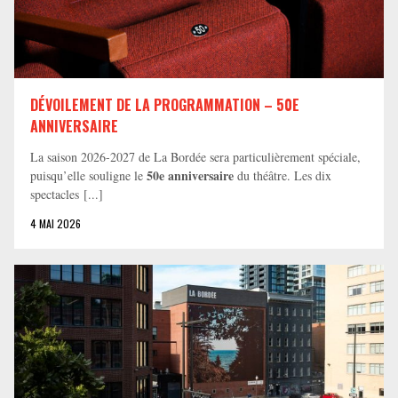
DÉVOILEMENT DE LA PROGRAMMATION – 50E
ANNIVERSAIRE
La saison 2026-2027 de La Bordée sera particulièrement spéciale,
50e anniversaire
puisqu’elle souligne le
du théâtre. Les dix
spectacles [...]
4 MAI 2026