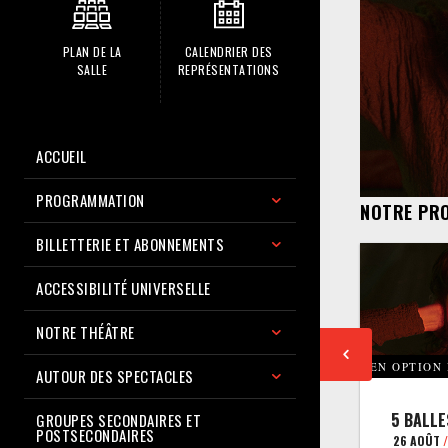
PLAN DE LA
CALENDRIER DES
SALLE
REPRÉSENTATIONS
ACCUEIL
PROGRAMMATION
NOTRE PR
BILLETTERIE ET ABONNEMENTS
ACCESSIBILITÉ UNIVERSELLE
NOTRE THÉÂTRE
EN OPTION
AUTOUR DES SPECTACLES
5 BALLE
GROUPES SECONDAIRES ET
POSTSECONDAIRES
26 AOÛT
/