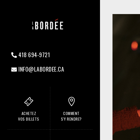
418 694-9721
INFO@LABORDEE.CA
ACHETEZ
COMMENT
VOS BILLETS
S'Y RENDRE?