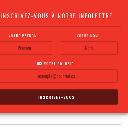
INSCRIVEZ-VOUS À NOTRE INFOLETTRE
VOTRE PRÉNOM :
VOTRE NOM :
VOTRE COURRIEL
COMMENT
PLAN DE LA
CALENDRIER DES
S'Y RENDRE?
SALLE
REPRÉSENTATIONS