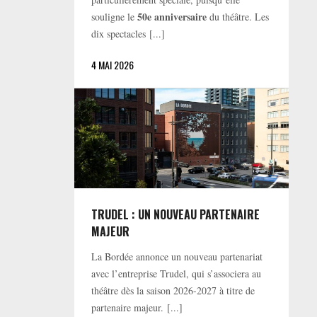
50e anniversaire
souligne le
du théâtre. Les
dix spectacles [...]
4 MAI 2026
TRUDEL : UN NOUVEAU PARTENAIRE
MAJEUR
La Bordée annonce un nouveau partenariat
avec l’entreprise Trudel, qui s’associera au
théâtre dès la saison 2026-2027 à titre de
partenaire majeur. [...]