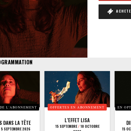
ACHETER
OGRAMMATION
 DE L’ABONNEMENT
OFFERTES EN ABONNEMENT
EN OP
L’EFFET LISA
S DANS LA TÊTE
D
15 SEPTEMBRE
/
10 OCTOBRE
5 SEPTEMBRE 2026
15 O