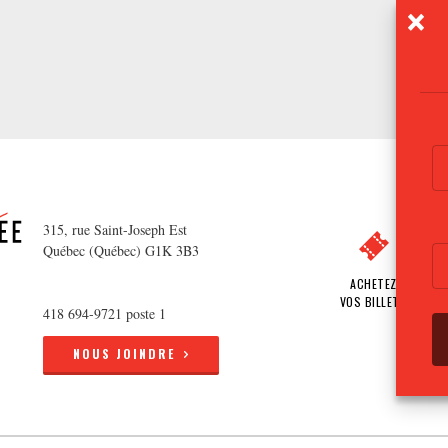
315, rue Saint-Joseph Est
Québec (Québec) G1K 3B3
ACHETEZ
VOS BILLETS
418 694-9721 poste 1
NOUS JOINDRE