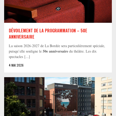
DÉVOILEMENT DE LA PROGRAMMATION – 50E
ANNIVERSAIRE
La saison 2026-2027 de La Bordée sera particulièrement spéciale,
50e anniversaire
puisqu’elle souligne le
du théâtre. Les dix
spectacles [...]
4 MAI 2026