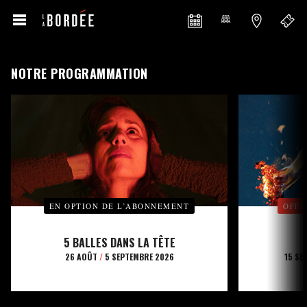
NOTRE PROGRAMMATION
EN OPTION DE L’ABONNEMENT
OFFE
5 BALLES DANS LA TÊTE
26 AOÛT
/
5 SEPTEMBRE 2026
15 SE