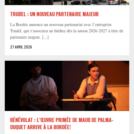
TRUDEL : UN NOUVEAU PARTENAIRE MAJEUR
La Bordée annonce un nouveau partenariat avec l’entreprise
Trudel, qui s’associera au théâtre dès la saison 2026-2027 à titre de
partenaire majeur. [...]
27 AVRIL 2026
BÉNÉVOLAT : L’ŒUVRE PRIMÉE DE MAUD DE PALMA-
DUQUET ARRIVE À LA BORDÉE!