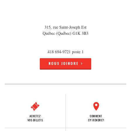
315, rue Saint-Joseph Est
Québec (Québec) G1K 3B3
418 694-9721 poste 1
NOUS JOINDRE
ACHETEZ
COMMENT
VOS BILLETS
S'Y RENDRE?