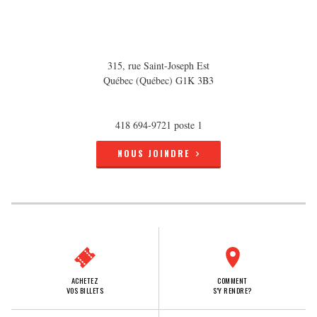
315, rue Saint-Joseph Est
Québec (Québec) G1K 3B3
418 694-9721 poste 1
NOUS JOINDRE
ACHETEZ
COMMENT
VOS BILLETS
S'Y RENDRE?