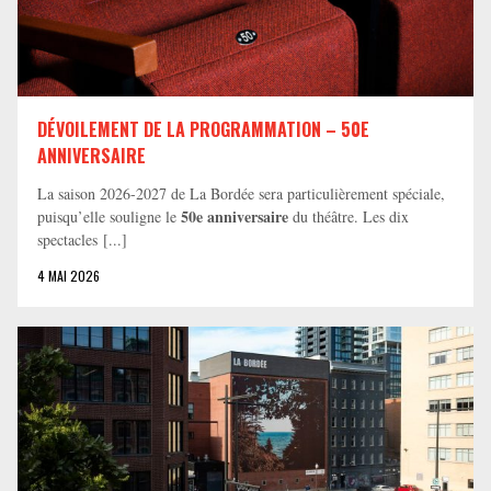
DÉVOILEMENT DE LA PROGRAMMATION – 50E
ANNIVERSAIRE
La saison 2026-2027 de La Bordée sera particulièrement spéciale,
50e anniversaire
puisqu’elle souligne le
du théâtre. Les dix
spectacles [...]
4 MAI 2026