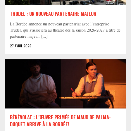
TRUDEL : UN NOUVEAU PARTENAIRE MAJEUR
La Bordée annonce un nouveau partenariat avec l’entreprise
Trudel, qui s’associera au théâtre dès la saison 2026-2027 à titre de
partenaire majeur. [...]
27 AVRIL 2026
BÉNÉVOLAT : L’ŒUVRE PRIMÉE DE MAUD DE PALMA-
DUQUET ARRIVE À LA BORDÉE!