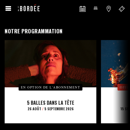
NOTRE PROGRAMMATION
EN OPTION DE L’ABONNEMENT
OFFE
5 BALLES DANS LA TÊTE
26 AOÛT
/
5 SEPTEMBRE 2026
15 SE