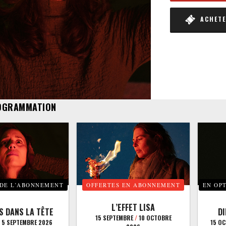
ACHETER
OGRAMMATION
 DE L’ABONNEMENT
OFFERTES EN ABONNEMENT
EN OP
L’EFFET LISA
S DANS LA TÊTE
D
15 SEPTEMBRE
/
10 OCTOBRE
5 SEPTEMBRE 2026
15 O