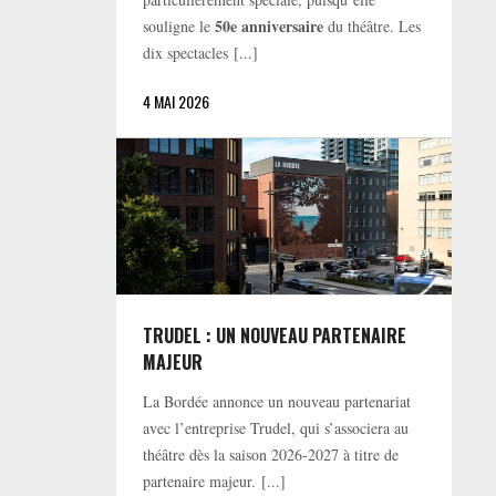
50e anniversaire
souligne le
du théâtre. Les
dix spectacles [...]
4 MAI 2026
TRUDEL : UN NOUVEAU PARTENAIRE
MAJEUR
La Bordée annonce un nouveau partenariat
avec l’entreprise Trudel, qui s’associera au
théâtre dès la saison 2026-2027 à titre de
partenaire majeur. [...]