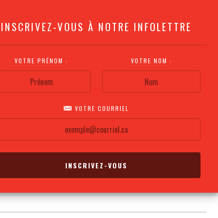
INSCRIVEZ-VOUS À NOTRE INFOLETTRE
VOTRE PRÉNOM :
VOTRE NOM :
VOTRE COURRIEL
COMMENT
PLAN DE LA
CALENDRIER DES
S'Y RENDRE?
SALLE
REPRÉSENTATIONS