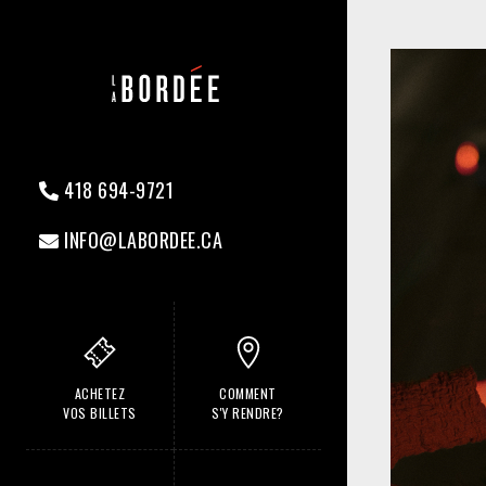
418 694-9721
INFO@LABORDEE.CA
ACHETEZ
COMMENT
VOS BILLETS
S'Y RENDRE?