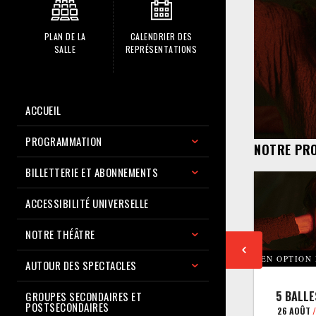
PLAN DE LA
CALENDRIER DES
SALLE
REPRÉSENTATIONS
ACCUEIL
PROGRAMMATION
NOTRE PR
BILLETTERIE ET ABONNEMENTS
ACCESSIBILITÉ UNIVERSELLE
NOTRE THÉÂTRE
EN OPTION
AUTOUR DES SPECTACLES
5 BALLE
GROUPES SECONDAIRES ET
POSTSECONDAIRES
26 AOÛT
/