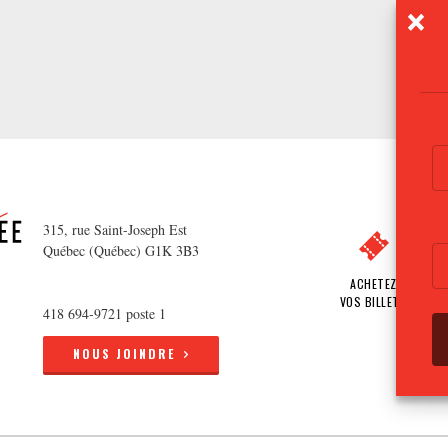
315, rue Saint-Joseph Est
Québec (Québec) G1K 3B3
ACHETEZ
VOS BILLETS
418 694-9721 poste 1
NOUS JOINDRE