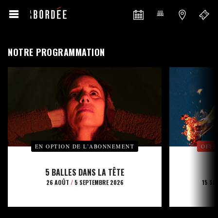
NOTRE PROGRAMMATION
EN OPTION DE L’ABONNEMENT
OFFE
5 BALLES DANS LA TÊTE
26 AOÛT
/
5 SEPTEMBRE 2026
15 SE