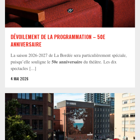
DÉVOILEMENT DE LA PROGRAMMATION – 50E
ANNIVERSAIRE
La saison 2026-2027 de La Bordée sera particulièrement spéciale,
50e anniversaire
puisqu’elle souligne le
du théâtre. Les dix
spectacles [...]
4 MAI 2026