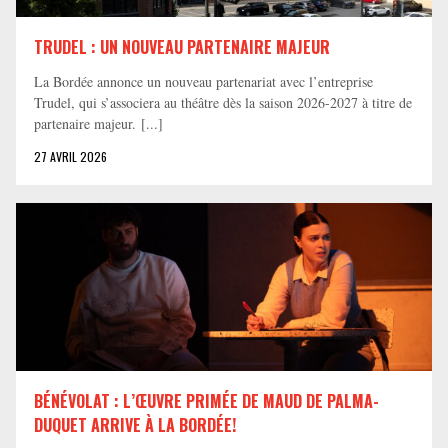
TRUDEL : UN NOUVEAU PARTENAIRE MAJEUR
La Bordée annonce un nouveau partenariat avec l’entreprise
Trudel, qui s’associera au théâtre dès la saison 2026-2027 à titre de
partenaire majeur. [...]
27 AVRIL 2026
BÉNÉVOLAT : L’ŒUVRE PRIMÉE DE MAUD DE PALMA-
DUQUET ARRIVE À LA BORDÉE!