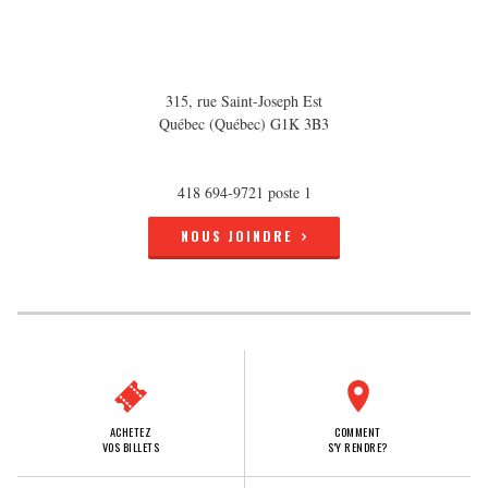
315, rue Saint-Joseph Est
Québec (Québec) G1K 3B3
418 694-9721 poste 1
NOUS JOINDRE
ACHETEZ
COMMENT
VOS BILLETS
S'Y RENDRE?