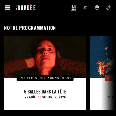
NOTRE PROGRAMMATION
EN OPTION DE L’ABONNEMENT
OFFE
5 BALLES DANS LA TÊTE
26 AOÛT
/
5 SEPTEMBRE 2026
15 SE