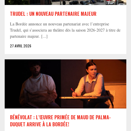
TRUDEL : UN NOUVEAU PARTENAIRE MAJEUR
La Bordée annonce un nouveau partenariat avec l’entreprise
Trudel, qui s’associera au théâtre dès la saison 2026-2027 à titre de
partenaire majeur. [...]
27 AVRIL 2026
BÉNÉVOLAT : L’ŒUVRE PRIMÉE DE MAUD DE PALMA-
DUQUET ARRIVE À LA BORDÉE!