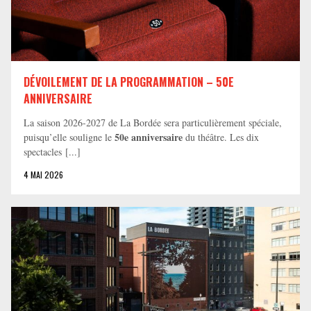
DÉVOILEMENT DE LA PROGRAMMATION – 50E
ANNIVERSAIRE
La saison 2026-2027 de La Bordée sera particulièrement spéciale,
50e anniversaire
puisqu’elle souligne le
du théâtre. Les dix
spectacles [...]
4 MAI 2026