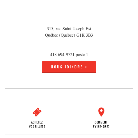
315, rue Saint-Joseph Est
Québec (Québec) G1K 3B3
418 694-9721 poste 1
NOUS JOINDRE
ACHETEZ
COMMENT
VOS BILLETS
S'Y RENDRE?