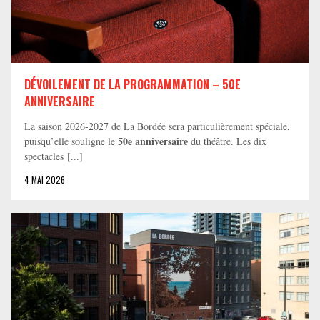
DÉVOILEMENT DE LA PROGRAMMATION – 50E
ANNIVERSAIRE
La saison 2026-2027 de La Bordée sera particulièrement spéciale,
50e anniversaire
puisqu’elle souligne le
du théâtre. Les dix
spectacles [...]
4 MAI 2026