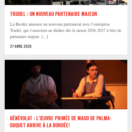
TRUDEL : UN NOUVEAU PARTENAIRE MAJEUR
La Bordée annonce un nouveau partenariat avec l’entreprise
Trudel, qui s’associera au théâtre dès la saison 2026-2027 à titre de
partenaire majeur. [...]
27 AVRIL 2026
BÉNÉVOLAT : L’ŒUVRE PRIMÉE DE MAUD DE PALMA-
DUQUET ARRIVE À LA BORDÉE!