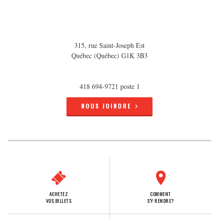
315, rue Saint-Joseph Est
Québec (Québec) G1K 3B3
418 694-9721 poste 1
NOUS JOINDRE
ACHETEZ
COMMENT
VOS BILLETS
S'Y RENDRE?