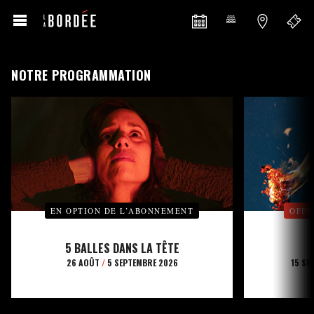
NOTRE PROGRAMMATION
EN OPTION DE L’ABONNEMENT
OFFE
5 BALLES DANS LA TÊTE
26 AOÛT
/
5 SEPTEMBRE 2026
15 SE