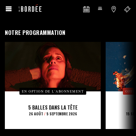
NOTRE PROGRAMMATION
EN OPTION DE L’ABONNEMENT
OFFE
5 BALLES DANS LA TÊTE
26 AOÛT
/
5 SEPTEMBRE 2026
15 SE