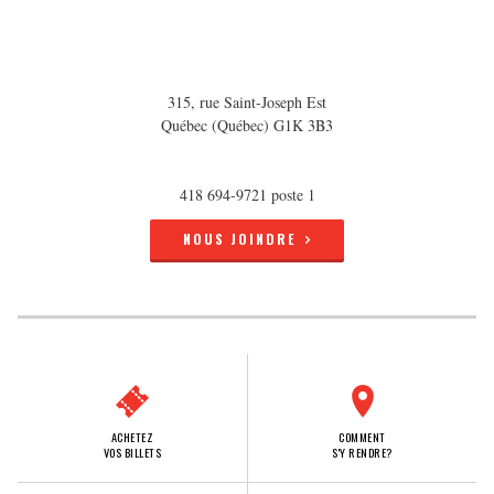
315, rue Saint-Joseph Est
Québec (Québec) G1K 3B3
418 694-9721 poste 1
NOUS JOINDRE
ACHETEZ
COMMENT
VOS BILLETS
S'Y RENDRE?