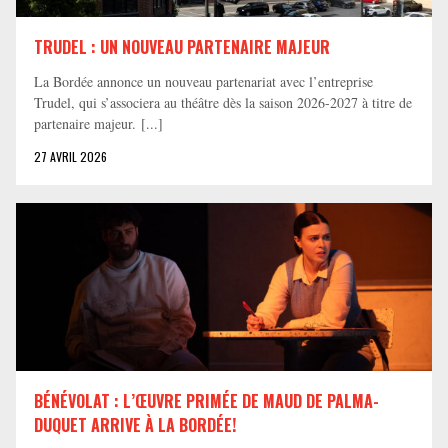
TRUDEL : UN NOUVEAU PARTENAIRE MAJEUR
La Bordée annonce un nouveau partenariat avec l’entreprise
Trudel, qui s’associera au théâtre dès la saison 2026-2027 à titre de
partenaire majeur. [...]
27 AVRIL 2026
BÉNÉVOLAT : L’ŒUVRE PRIMÉE DE MAUD DE PALMA-
DUQUET ARRIVE À LA BORDÉE!