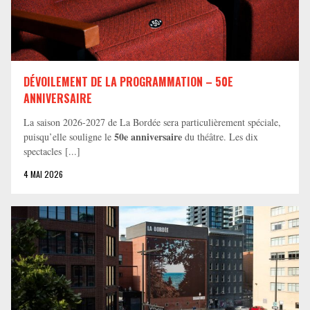
DÉVOILEMENT DE LA PROGRAMMATION – 50E
ANNIVERSAIRE
La saison 2026-2027 de La Bordée sera particulièrement spéciale,
50e anniversaire
puisqu’elle souligne le
du théâtre. Les dix
spectacles [...]
4 MAI 2026