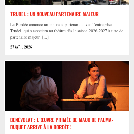
TRUDEL : UN NOUVEAU PARTENAIRE MAJEUR
La Bordée annonce un nouveau partenariat avec l’entreprise
Trudel, qui s’associera au théâtre dès la saison 2026-2027 à titre de
partenaire majeur. [...]
27 AVRIL 2026
BÉNÉVOLAT : L’ŒUVRE PRIMÉE DE MAUD DE PALMA-
DUQUET ARRIVE À LA BORDÉE!