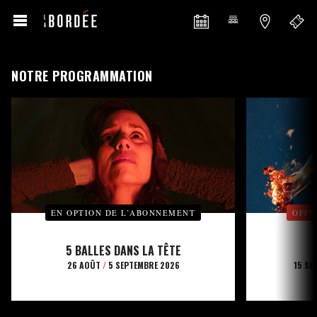
NOTRE PROGRAMMATION
EN OPTION DE L’ABONNEMENT
OFFE
5 BALLES DANS LA TÊTE
26 AOÛT
/
5 SEPTEMBRE 2026
15 SE