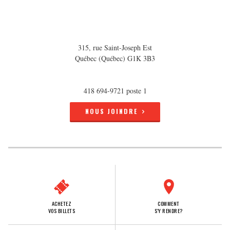
315, rue Saint-Joseph Est
Québec (Québec) G1K 3B3
418 694-9721 poste 1
NOUS JOINDRE
ACHETEZ
COMMENT
VOS BILLETS
S'Y RENDRE?