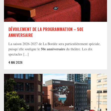
DÉVOILEMENT DE LA PROGRAMMATION – 50E
ANNIVERSAIRE
La saison 2026-2027 de La Bordée sera particulièrement spéciale,
50e anniversaire
puisqu’elle souligne le
du théâtre. Les dix
spectacles [...]
4 MAI 2026