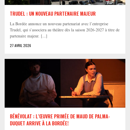
TRUDEL : UN NOUVEAU PARTENAIRE MAJEUR
La Bordée annonce un nouveau partenariat avec l’entreprise
Trudel, qui s’associera au théâtre dès la saison 2026-2027 à titre de
partenaire majeur. [...]
27 AVRIL 2026
BÉNÉVOLAT : L’ŒUVRE PRIMÉE DE MAUD DE PALMA-
DUQUET ARRIVE À LA BORDÉE!