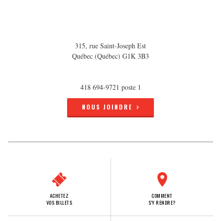
315, rue Saint-Joseph Est
Québec (Québec) G1K 3B3
418 694-9721 poste 1
NOUS JOINDRE
ACHETEZ
COMMENT
VOS BILLETS
S'Y RENDRE?