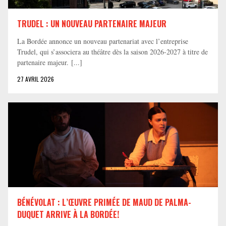
TRUDEL : UN NOUVEAU PARTENAIRE MAJEUR
La Bordée annonce un nouveau partenariat avec l’entreprise
Trudel, qui s’associera au théâtre dès la saison 2026-2027 à titre de
partenaire majeur. [...]
27 AVRIL 2026
BÉNÉVOLAT : L’ŒUVRE PRIMÉE DE MAUD DE PALMA-
DUQUET ARRIVE À LA BORDÉE!