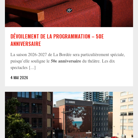
DÉVOILEMENT DE LA PROGRAMMATION – 50E
ANNIVERSAIRE
La saison 2026-2027 de La Bordée sera particulièrement spéciale,
50e anniversaire
puisqu’elle souligne le
du théâtre. Les dix
spectacles [...]
4 MAI 2026