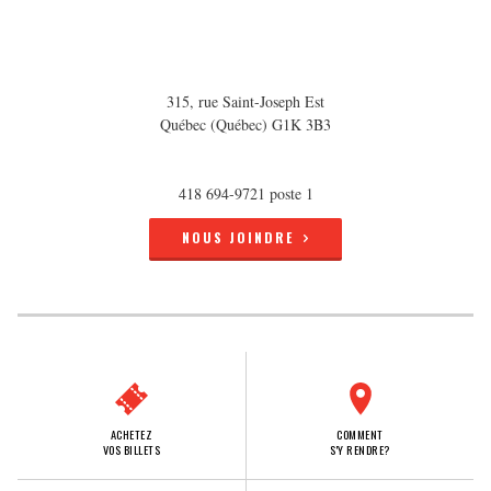
315, rue Saint-Joseph Est
Québec (Québec) G1K 3B3
418 694-9721 poste 1
NOUS JOINDRE
ACHETEZ
COMMENT
VOS BILLETS
S'Y RENDRE?