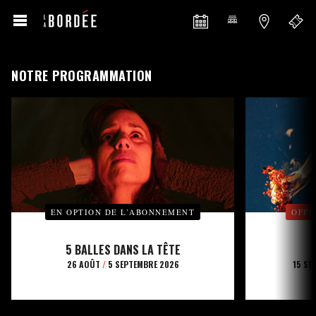
NOTRE PROGRAMMATION
EN OPTION DE L’ABONNEMENT
OFFE
5 BALLES DANS LA TÊTE
26 AOÛT
/
5 SEPTEMBRE 2026
15 SE