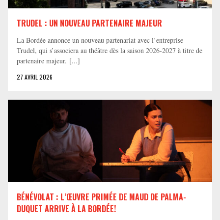
TRUDEL : UN NOUVEAU PARTENAIRE MAJEUR
La Bordée annonce un nouveau partenariat avec l’entreprise
Trudel, qui s’associera au théâtre dès la saison 2026-2027 à titre de
partenaire majeur. [...]
27 AVRIL 2026
BÉNÉVOLAT : L’ŒUVRE PRIMÉE DE MAUD DE PALMA-
DUQUET ARRIVE À LA BORDÉE!