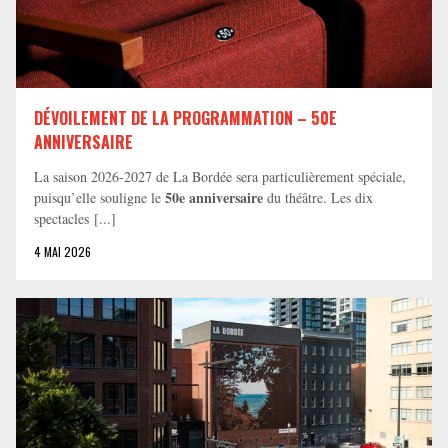
DÉVOILEMENT DE LA PROGRAMMATION – 50E
ANNIVERSAIRE
La saison 2026-2027 de La Bordée sera particulièrement spéciale,
50e anniversaire
puisqu’elle souligne le
du théâtre. Les dix
spectacles [...]
4 MAI 2026