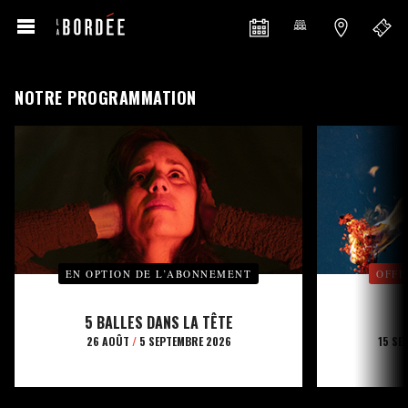
NOTRE PROGRAMMATION
EN OPTION DE L’ABONNEMENT
OFFE
5 BALLES DANS LA TÊTE
26 AOÛT
/
5 SEPTEMBRE 2026
15 SE