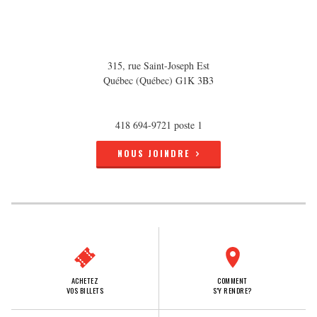
315, rue Saint-Joseph Est
Québec (Québec) G1K 3B3
418 694-9721 poste 1
NOUS JOINDRE
ACHETEZ
COMMENT
VOS BILLETS
S'Y RENDRE?