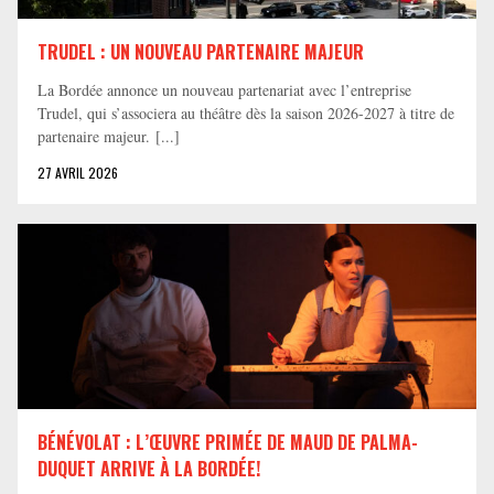
TRUDEL : UN NOUVEAU PARTENAIRE MAJEUR
La Bordée annonce un nouveau partenariat avec l’entreprise
Trudel, qui s’associera au théâtre dès la saison 2026-2027 à titre de
partenaire majeur. [...]
27 AVRIL 2026
BÉNÉVOLAT : L’ŒUVRE PRIMÉE DE MAUD DE PALMA-
DUQUET ARRIVE À LA BORDÉE!