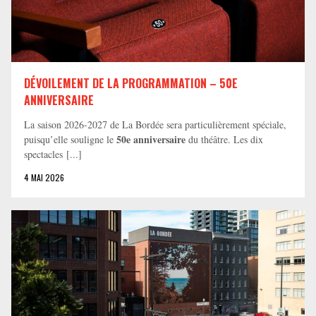
DÉVOILEMENT DE LA PROGRAMMATION – 50E
ANNIVERSAIRE
La saison 2026-2027 de La Bordée sera particulièrement spéciale,
50e anniversaire
puisqu’elle souligne le
du théâtre. Les dix
spectacles [...]
4 MAI 2026