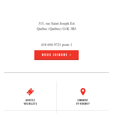
315, rue Saint-Joseph Est
Québec (Québec) G1K 3B3
418 694-9721 poste 1
NOUS JOINDRE
ACHETEZ
COMMENT
VOS BILLETS
S'Y RENDRE?