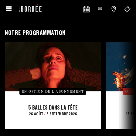
NOTRE PROGRAMMATION
EN OPTION DE L’ABONNEMENT
OFFE
5 BALLES DANS LA TÊTE
26 AOÛT
/
5 SEPTEMBRE 2026
15 SE