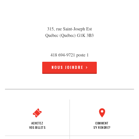
315, rue Saint-Joseph Est
Québec (Québec) G1K 3B3
418 694-9721 poste 1
NOUS JOINDRE
ACHETEZ
COMMENT
VOS BILLETS
S'Y RENDRE?