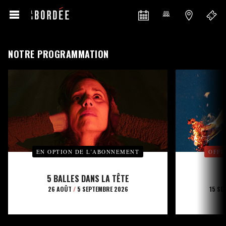
NOTRE PROGRAMMATION
EN OPTION DE L’ABONNEMENT
OFFE
5 BALLES DANS LA TÊTE
26 AOÛT
/
5 SEPTEMBRE 2026
15 SE