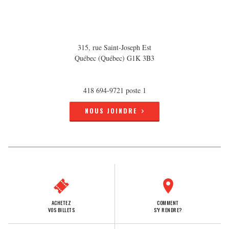
315, rue Saint-Joseph Est
Québec (Québec) G1K 3B3
418 694-9721 poste 1
NOUS JOINDRE
ACHETEZ
COMMENT
VOS BILLETS
S'Y RENDRE?