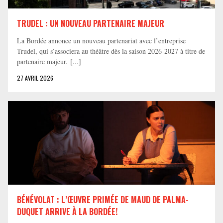
TRUDEL : UN NOUVEAU PARTENAIRE MAJEUR
La Bordée annonce un nouveau partenariat avec l’entreprise
Trudel, qui s’associera au théâtre dès la saison 2026-2027 à titre de
partenaire majeur. [...]
27 AVRIL 2026
BÉNÉVOLAT : L’ŒUVRE PRIMÉE DE MAUD DE PALMA-
DUQUET ARRIVE À LA BORDÉE!