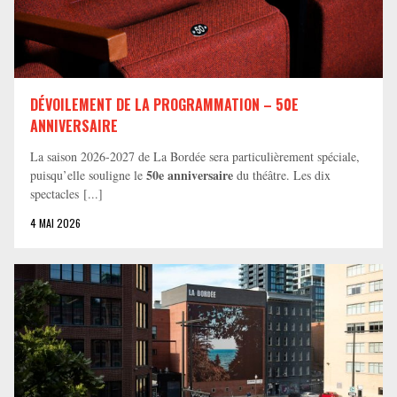
DÉVOILEMENT DE LA PROGRAMMATION – 50E
ANNIVERSAIRE
La saison 2026-2027 de La Bordée sera particulièrement spéciale,
50e anniversaire
puisqu’elle souligne le
du théâtre. Les dix
spectacles [...]
4 MAI 2026