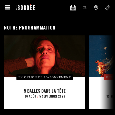
NOTRE PROGRAMMATION
EN OPTION DE L’ABONNEMENT
OFFE
5 BALLES DANS LA TÊTE
26 AOÛT
/
5 SEPTEMBRE 2026
15 SE