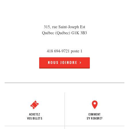
315, rue Saint-Joseph Est
Québec (Québec) G1K 3B3
418 694-9721 poste 1
NOUS JOINDRE
ACHETEZ
COMMENT
VOS BILLETS
S'Y RENDRE?