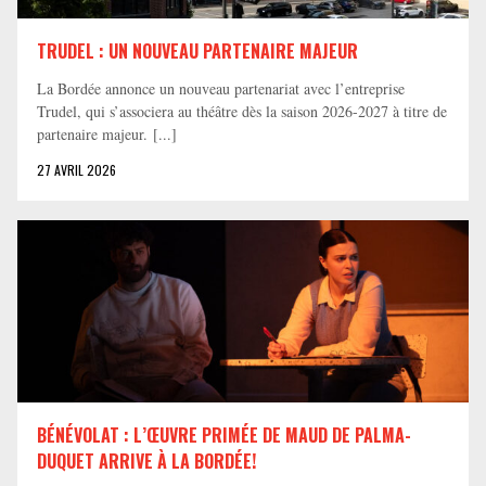
TRUDEL : UN NOUVEAU PARTENAIRE MAJEUR
La Bordée annonce un nouveau partenariat avec l’entreprise
Trudel, qui s’associera au théâtre dès la saison 2026-2027 à titre de
partenaire majeur. [...]
27 AVRIL 2026
BÉNÉVOLAT : L’ŒUVRE PRIMÉE DE MAUD DE PALMA-
DUQUET ARRIVE À LA BORDÉE!