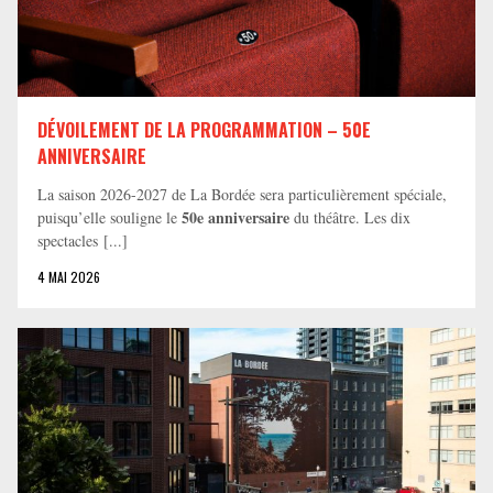
DÉVOILEMENT DE LA PROGRAMMATION – 50E
ANNIVERSAIRE
La saison 2026-2027 de La Bordée sera particulièrement spéciale,
50e anniversaire
puisqu’elle souligne le
du théâtre. Les dix
spectacles [...]
4 MAI 2026