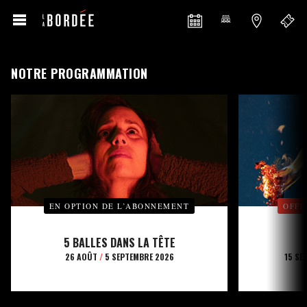
NOTRE PROGRAMMATION
EN OPTION DE L’ABONNEMENT
OFFE
5 BALLES DANS LA TÊTE
26 AOÛT
/
5 SEPTEMBRE 2026
15 SE