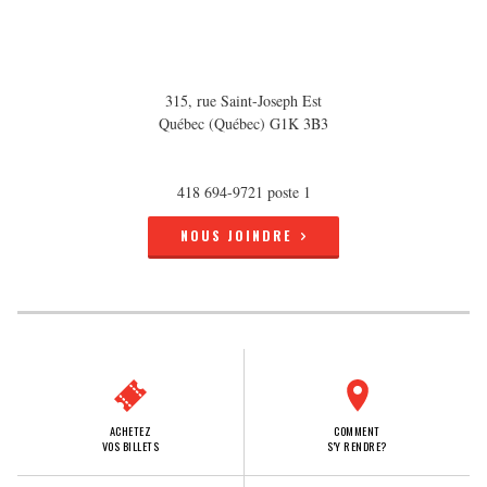
315, rue Saint-Joseph Est
Québec (Québec) G1K 3B3
418 694-9721 poste 1
NOUS JOINDRE
ACHETEZ
COMMENT
VOS BILLETS
S'Y RENDRE?