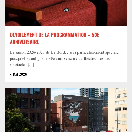
DÉVOILEMENT DE LA PROGRAMMATION – 50E
ANNIVERSAIRE
La saison 2026-2027 de La Bordée sera particulièrement spéciale,
50e anniversaire
puisqu’elle souligne le
du théâtre. Les dix
spectacles [...]
4 MAI 2026