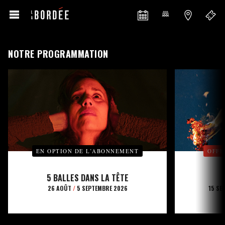
NOTRE PROGRAMMATION
EN OPTION DE L’ABONNEMENT
OFFE
5 BALLES DANS LA TÊTE
26 AOÛT
/
5 SEPTEMBRE 2026
15 SE