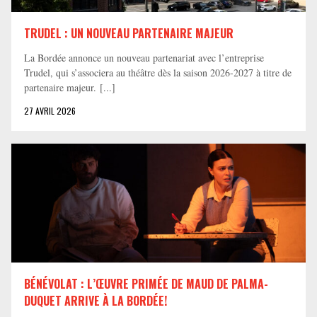
TRUDEL : UN NOUVEAU PARTENAIRE MAJEUR
La Bordée annonce un nouveau partenariat avec l’entreprise
Trudel, qui s’associera au théâtre dès la saison 2026-2027 à titre de
partenaire majeur. [...]
27 AVRIL 2026
BÉNÉVOLAT : L’ŒUVRE PRIMÉE DE MAUD DE PALMA-
DUQUET ARRIVE À LA BORDÉE!