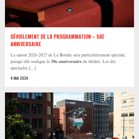
DÉVOILEMENT DE LA PROGRAMMATION – 50E
ANNIVERSAIRE
La saison 2026-2027 de La Bordée sera particulièrement spéciale,
50e anniversaire
puisqu’elle souligne le
du théâtre. Les dix
spectacles [...]
4 MAI 2026