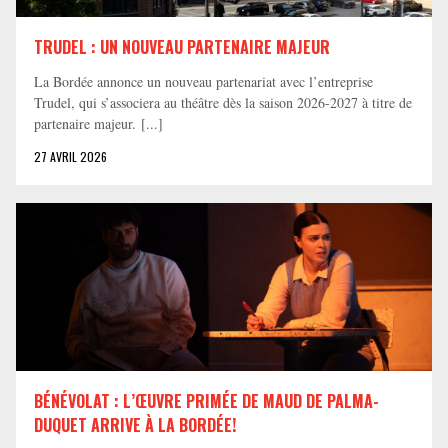
TRUDEL : UN NOUVEAU PARTENAIRE MAJEUR
La Bordée annonce un nouveau partenariat avec l’entreprise
Trudel, qui s’associera au théâtre dès la saison 2026-2027 à titre de
partenaire majeur. [...]
27 AVRIL 2026
BÉNÉVOLAT : L’ŒUVRE PRIMÉE DE MAUD DE PALMA-
DUQUET ARRIVE À LA BORDÉE!