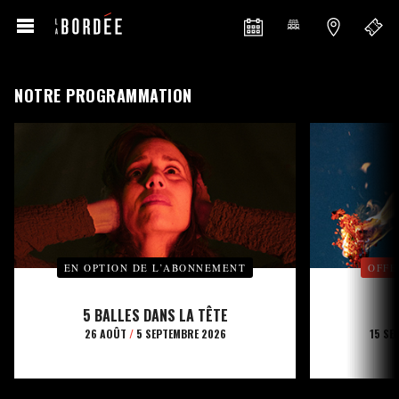
NOTRE PROGRAMMATION
EN OPTION DE L’ABONNEMENT
OFFE
5 BALLES DANS LA TÊTE
26 AOÛT
/
5 SEPTEMBRE 2026
15 SE