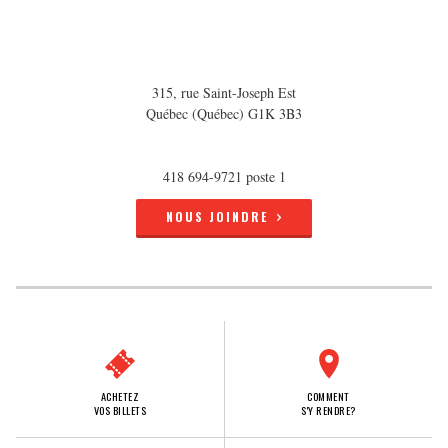
315, rue Saint-Joseph Est
Québec (Québec) G1K 3B3
418 694-9721 poste 1
NOUS JOINDRE
ACHETEZ
COMMENT
VOS BILLETS
S'Y RENDRE?