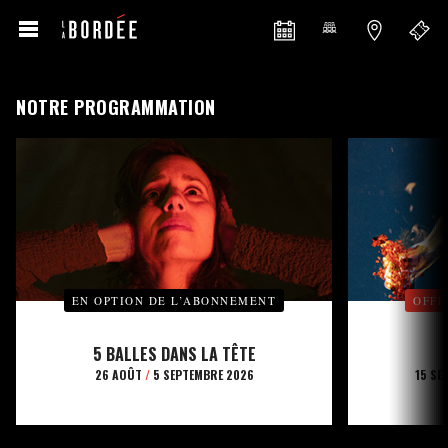
NOTRE PROGRAMMATION
EN OPTION DE L’ABONNEMENT
OFFE
5 BALLES DANS LA TÊTE
26 AOÛT
/
5 SEPTEMBRE 2026
15 SE