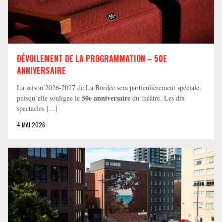
DÉVOILEMENT DE LA PROGRAMMATION – 50E
ANNIVERSAIRE
La saison 2026-2027 de La Bordée sera particulièrement spéciale,
50e anniversaire
puisqu’elle souligne le
du théâtre. Les dix
spectacles [...]
4 MAI 2026