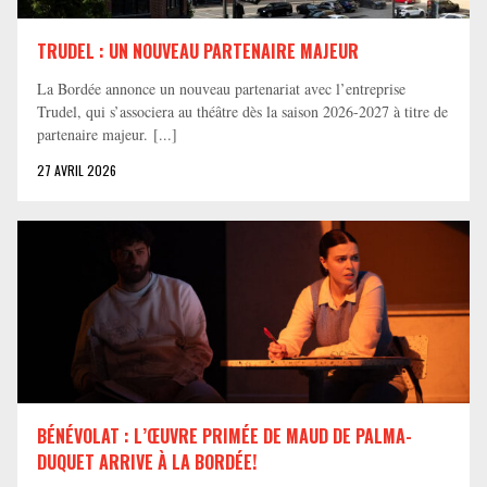
TRUDEL : UN NOUVEAU PARTENAIRE MAJEUR
La Bordée annonce un nouveau partenariat avec l’entreprise
Trudel, qui s’associera au théâtre dès la saison 2026-2027 à titre de
partenaire majeur. [...]
27 AVRIL 2026
BÉNÉVOLAT : L’ŒUVRE PRIMÉE DE MAUD DE PALMA-
DUQUET ARRIVE À LA BORDÉE!