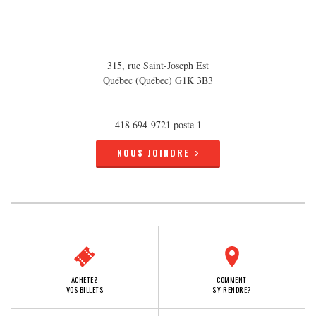
315, rue Saint-Joseph Est
Québec (Québec) G1K 3B3
418 694-9721 poste 1
NOUS JOINDRE
ACHETEZ
COMMENT
VOS BILLETS
S'Y RENDRE?