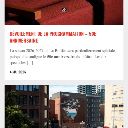
DÉVOILEMENT DE LA PROGRAMMATION – 50E
ANNIVERSAIRE
La saison 2026-2027 de La Bordée sera particulièrement spéciale,
50e anniversaire
puisqu’elle souligne le
du théâtre. Les dix
spectacles [...]
4 MAI 2026