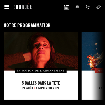
NOTRE PROGRAMMATION
EN OPTION DE L’ABONNEMENT
OFFE
5 BALLES DANS LA TÊTE
26 AOÛT
/
5 SEPTEMBRE 2026
15 SE