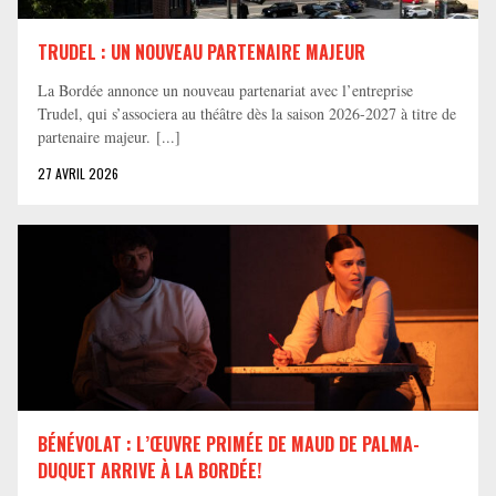
TRUDEL : UN NOUVEAU PARTENAIRE MAJEUR
La Bordée annonce un nouveau partenariat avec l’entreprise
Trudel, qui s’associera au théâtre dès la saison 2026-2027 à titre de
partenaire majeur. [...]
27 AVRIL 2026
BÉNÉVOLAT : L’ŒUVRE PRIMÉE DE MAUD DE PALMA-
DUQUET ARRIVE À LA BORDÉE!