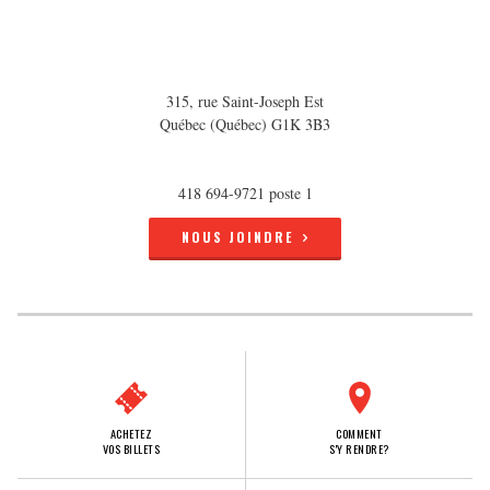
315, rue Saint-Joseph Est
Québec (Québec) G1K 3B3
418 694-9721 poste 1
NOUS JOINDRE
ACHETEZ
COMMENT
VOS BILLETS
S'Y RENDRE?