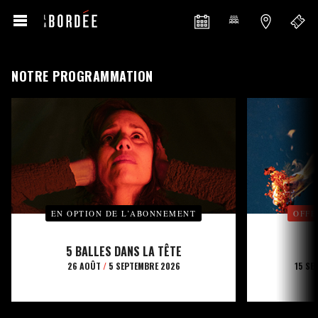
NOTRE PROGRAMMATION
EN OPTION DE L’ABONNEMENT
OFFE
5 BALLES DANS LA TÊTE
26 AOÛT
/
5 SEPTEMBRE 2026
15 SE