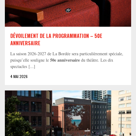
DÉVOILEMENT DE LA PROGRAMMATION – 50E
ANNIVERSAIRE
La saison 2026-2027 de La Bordée sera particulièrement spéciale,
50e anniversaire
puisqu’elle souligne le
du théâtre. Les dix
spectacles [...]
4 MAI 2026