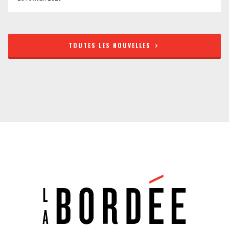
TOUTES LES NOUVELLES