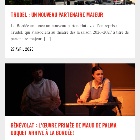
TRUDEL : UN NOUVEAU PARTENAIRE MAJEUR
La Bordée annonce un nouveau partenariat avec l’entreprise
Trudel, qui s’associera au théâtre dès la saison 2026-2027 à titre de
partenaire majeur. [...]
27 AVRIL 2026
BÉNÉVOLAT : L’ŒUVRE PRIMÉE DE MAUD DE PALMA-
DUQUET ARRIVE À LA BORDÉE!