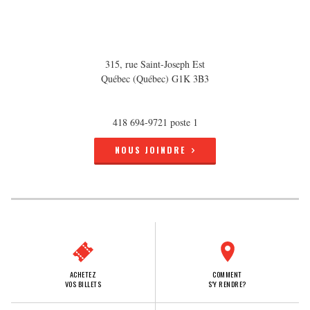
315, rue Saint-Joseph Est
Québec (Québec) G1K 3B3
418 694-9721 poste 1
NOUS JOINDRE
ACHETEZ
COMMENT
VOS BILLETS
S'Y RENDRE?