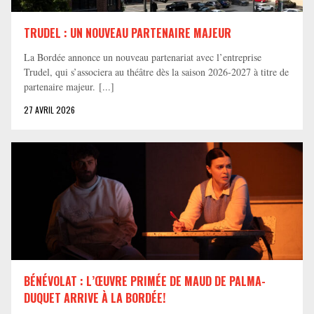
TRUDEL : UN NOUVEAU PARTENAIRE MAJEUR
La Bordée annonce un nouveau partenariat avec l’entreprise
Trudel, qui s’associera au théâtre dès la saison 2026-2027 à titre de
partenaire majeur. [...]
27 AVRIL 2026
BÉNÉVOLAT : L’ŒUVRE PRIMÉE DE MAUD DE PALMA-
DUQUET ARRIVE À LA BORDÉE!