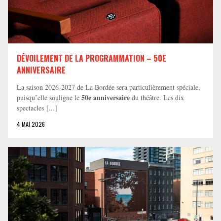
DÉVOILEMENT DE LA PROGRAMMATION – 50E
ANNIVERSAIRE
La saison 2026-2027 de La Bordée sera particulièrement spéciale,
50e anniversaire
puisqu’elle souligne le
du théâtre. Les dix
spectacles [...]
4 MAI 2026