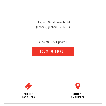
315, rue Saint-Joseph Est
Québec (Québec) G1K 3B3
418 694-9721 poste 1
NOUS JOINDRE
ACHETEZ
COMMENT
VOS BILLETS
S'Y RENDRE?