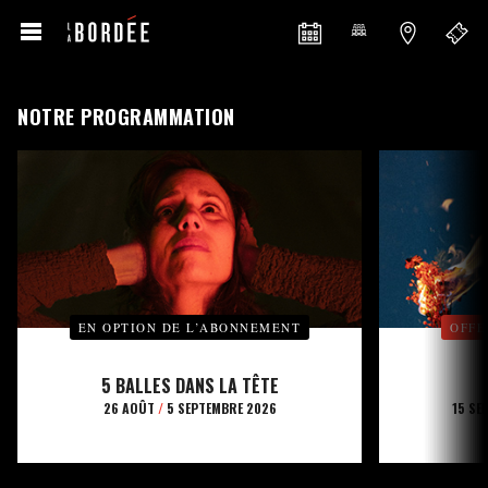
NOTRE PROGRAMMATION
EN OPTION DE L’ABONNEMENT
OFFE
5 BALLES DANS LA TÊTE
26 AOÛT
/
5 SEPTEMBRE 2026
15 SE