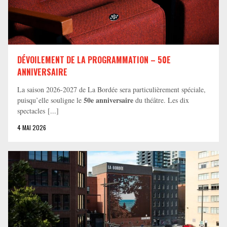
DÉVOILEMENT DE LA PROGRAMMATION – 50E
ANNIVERSAIRE
La saison 2026-2027 de La Bordée sera particulièrement spéciale,
50e anniversaire
puisqu’elle souligne le
du théâtre. Les dix
spectacles [...]
4 MAI 2026