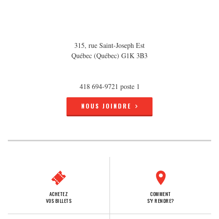
315, rue Saint-Joseph Est
Québec (Québec) G1K 3B3
418 694-9721 poste 1
NOUS JOINDRE
ACHETEZ
COMMENT
VOS BILLETS
S'Y RENDRE?