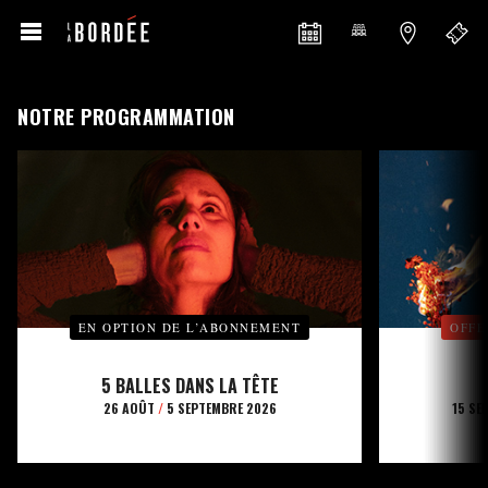
NOTRE PROGRAMMATION
EN OPTION DE L’ABONNEMENT
OFFE
5 BALLES DANS LA TÊTE
26 AOÛT
/
5 SEPTEMBRE 2026
15 SE