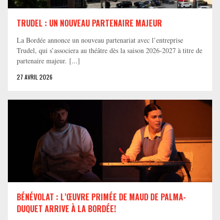
TRUDEL : UN NOUVEAU PARTENAIRE MAJEUR
La Bordée annonce un nouveau partenariat avec l’entreprise
Trudel, qui s’associera au théâtre dès la saison 2026-2027 à titre de
partenaire majeur. [...]
27 AVRIL 2026
BÉNÉVOLAT : L’ŒUVRE PRIMÉE DE MAUD DE PALMA-
DUQUET ARRIVE À LA BORDÉE!