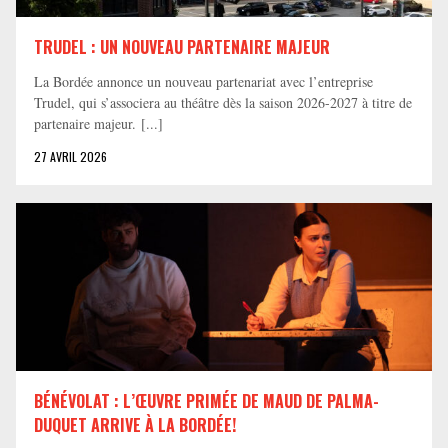
TRUDEL : UN NOUVEAU PARTENAIRE MAJEUR
La Bordée annonce un nouveau partenariat avec l’entreprise
Trudel, qui s’associera au théâtre dès la saison 2026-2027 à titre de
partenaire majeur. [...]
27 AVRIL 2026
BÉNÉVOLAT : L’ŒUVRE PRIMÉE DE MAUD DE PALMA-
DUQUET ARRIVE À LA BORDÉE!