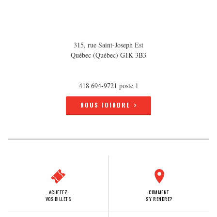
315, rue Saint-Joseph Est
Québec (Québec) G1K 3B3
418 694-9721 poste 1
NOUS JOINDRE
ACHETEZ
COMMENT
VOS BILLETS
S'Y RENDRE?