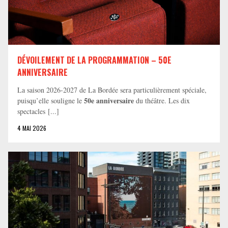
DÉVOILEMENT DE LA PROGRAMMATION – 50E
ANNIVERSAIRE
La saison 2026-2027 de La Bordée sera particulièrement spéciale,
50e anniversaire
puisqu’elle souligne le
du théâtre. Les dix
spectacles [...]
4 MAI 2026