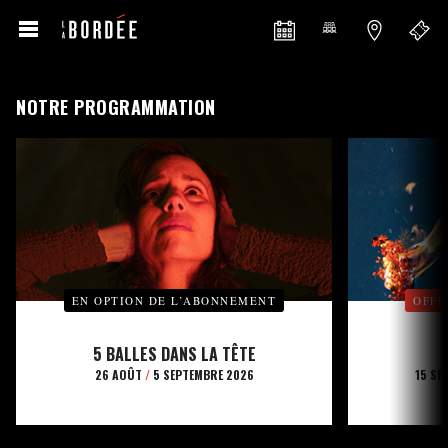
NOTRE PROGRAMMATION
EN OPTION DE L’ABONNEMENT
OFFE
5 BALLES DANS LA TÊTE
26 AOÛT
/
5 SEPTEMBRE 2026
15 SE