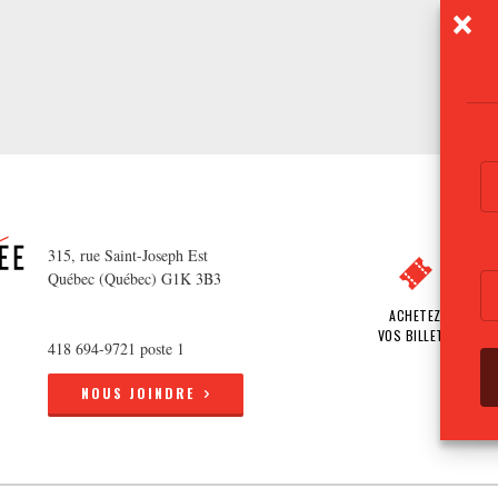
315, rue Saint-Joseph Est
Québec (Québec) G1K 3B3
ACHETEZ
VOS BILLETS
418 694-9721 poste 1
NOUS JOINDRE