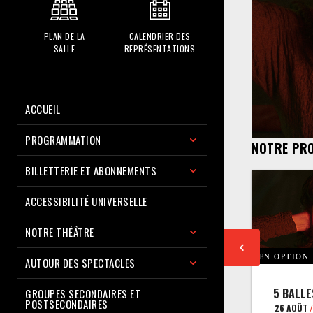
PLAN DE LA
CALENDRIER DES
SALLE
REPRÉSENTATIONS
ACCUEIL
PROGRAMMATION
NOTRE PR
BILLETTERIE ET ABONNEMENTS
ACCESSIBILITÉ UNIVERSELLE
NOTRE THÉÂTRE
EN OPTION
AUTOUR DES SPECTACLES
5 BALLE
GROUPES SECONDAIRES ET
POSTSECONDAIRES
26 AOÛT
/