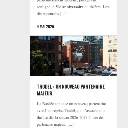
50e anniversaire
souligne le
du théâtre. Les
dix spectacles [...]
4 MAI 2026
TRUDEL : UN NOUVEAU PARTENAIRE
MAJEUR
La Bordée annonce un nouveau partenariat
avec l’entreprise Trudel, qui s’associera au
théâtre dès la saison 2026-2027 à titre de
partenaire majeur. [...]