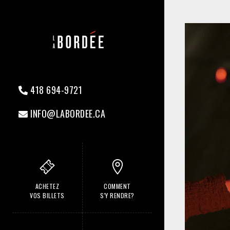
418 694-9721
INFO@LABORDEE.CA
ACHETEZ
COMMENT
VOS BILLETS
S'Y RENDRE?