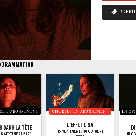
ACHETER
OGRAMMATION
 DE L’ABONNEMENT
OFFERTES EN ABONNEMENT
EN OP
L’EFFET LISA
S DANS LA TÊTE
D
15 SEPTEMBRE
/
10 OCTOBRE
5 SEPTEMBRE 2026
15 O