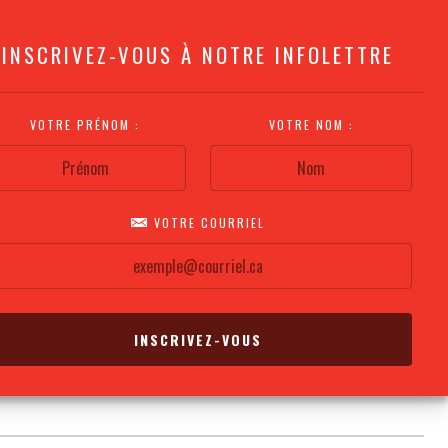
INSCRIVEZ-VOUS À NOTRE INFOLETTRE
VOTRE PRÉNOM :
VOTRE NOM :
VOTRE COURRIEL
COMMENT
PLAN DE LA
CALENDRIER DES
S'Y RENDRE?
SALLE
REPRÉSENTATIONS