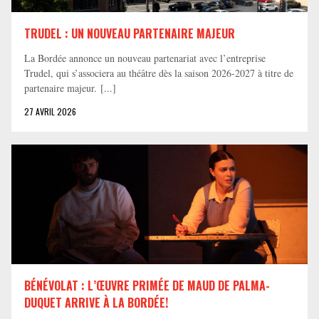
TRUDEL : UN NOUVEAU PARTENAIRE MAJEUR
La Bordée annonce un nouveau partenariat avec l’entreprise
Trudel, qui s’associera au théâtre dès la saison 2026-2027 à titre de
partenaire majeur. [...]
27 AVRIL 2026
BÉNÉVOLAT : L’ŒUVRE PRIMÉE DE MAUD DE PALMA-
DUQUET ARRIVE À LA BORDÉE!