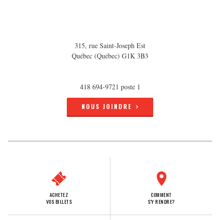
315, rue Saint-Joseph Est
Québec (Québec) G1K 3B3
418 694-9721 poste 1
NOUS JOINDRE
ACHETEZ
COMMENT
VOS BILLETS
S'Y RENDRE?