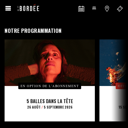
NOTRE PROGRAMMATION
EN OPTION DE L’ABONNEMENT
OFFE
5 BALLES DANS LA TÊTE
26 AOÛT
/
5 SEPTEMBRE 2026
15 SE