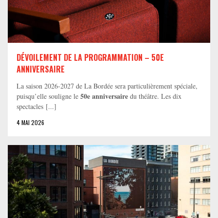
DÉVOILEMENT DE LA PROGRAMMATION – 50E
ANNIVERSAIRE
La saison 2026-2027 de La Bordée sera particulièrement spéciale,
50e anniversaire
puisqu’elle souligne le
du théâtre. Les dix
spectacles [...]
4 MAI 2026