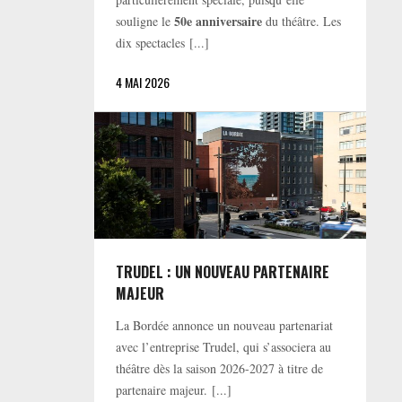
50e anniversaire
souligne le
du théâtre. Les
dix spectacles [...]
4 MAI 2026
TRUDEL : UN NOUVEAU PARTENAIRE
MAJEUR
La Bordée annonce un nouveau partenariat
avec l’entreprise Trudel, qui s’associera au
théâtre dès la saison 2026-2027 à titre de
partenaire majeur. [...]