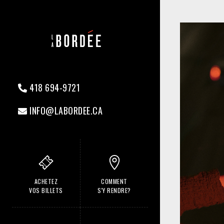
418 694-9721
INFO@LABORDEE.CA
ACHETEZ
COMMENT
VOS BILLETS
S'Y RENDRE?