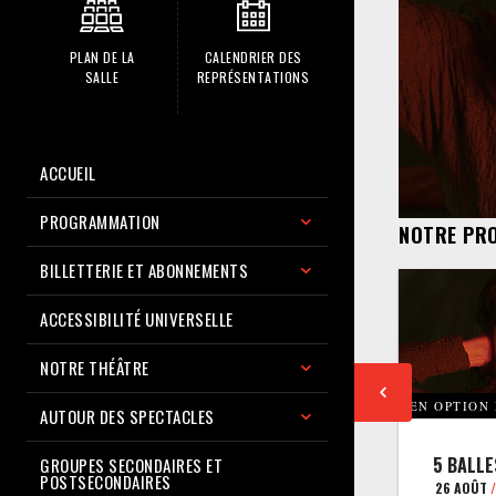
PLAN DE LA
CALENDRIER DES
SALLE
REPRÉSENTATIONS
ACCUEIL
PROGRAMMATION
NOTRE PR
BILLETTERIE ET ABONNEMENTS
ACCESSIBILITÉ UNIVERSELLE
NOTRE THÉÂTRE
EN OPTION
AUTOUR DES SPECTACLES
5 BALLE
GROUPES SECONDAIRES ET
POSTSECONDAIRES
26 AOÛT
/