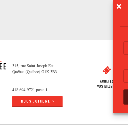
315, rue Saint-Joseph Est
Québec (Québec) G1K 3B3
ACHETEZ
VOS BILLETS
418 694-9721 poste 1
NOUS JOINDRE