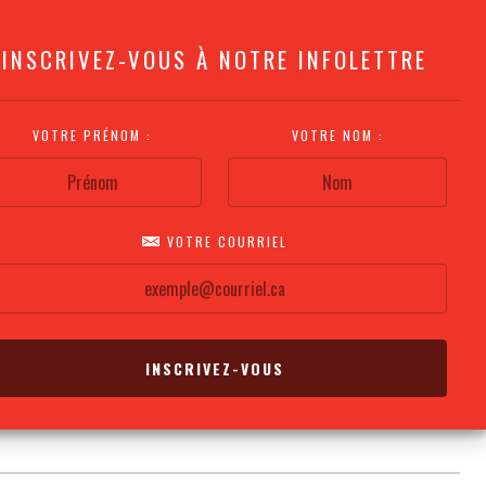
INSCRIVEZ-VOUS À NOTRE INFOLETTRE
VOTRE PRÉNOM :
VOTRE NOM :
VOTRE COURRIEL
COMMENT
PLAN DE LA
CALENDRIER DES
S'Y RENDRE?
SALLE
REPRÉSENTATIONS