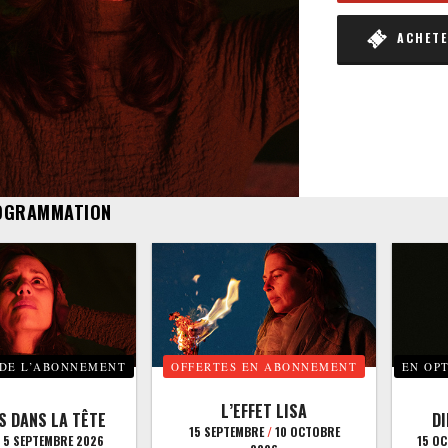
ACHETER
OGRAMMATION
 DE L’ABONNEMENT
OFFERTES EN ABONNEMENT
EN OP
L’EFFET LISA
S DANS LA TÊTE
D
15 SEPTEMBRE
/
10 OCTOBRE
5 SEPTEMBRE 2026
15 O