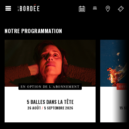
NOTRE PROGRAMMATION
EN OPTION DE L’ABONNEMENT
OFFE
5 BALLES DANS LA TÊTE
26 AOÛT
/
5 SEPTEMBRE 2026
15 SE