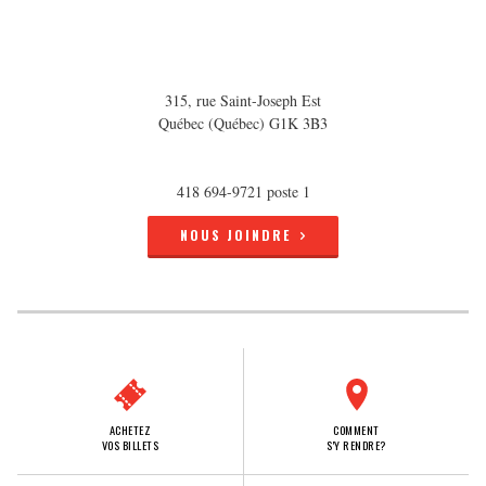
315, rue Saint-Joseph Est
Québec (Québec) G1K 3B3
418 694-9721 poste 1
NOUS JOINDRE
ACHETEZ
COMMENT
VOS BILLETS
S'Y RENDRE?