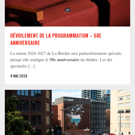
DÉVOILEMENT DE LA PROGRAMMATION – 50E
ANNIVERSAIRE
La saison 2026-2027 de La Bordée sera particulièrement spéciale,
50e anniversaire
puisqu’elle souligne le
du théâtre. Les dix
spectacles [...]
4 MAI 2026