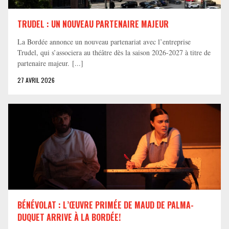
TRUDEL : UN NOUVEAU PARTENAIRE MAJEUR
La Bordée annonce un nouveau partenariat avec l’entreprise
Trudel, qui s’associera au théâtre dès la saison 2026-2027 à titre de
partenaire majeur. [...]
27 AVRIL 2026
BÉNÉVOLAT : L’ŒUVRE PRIMÉE DE MAUD DE PALMA-
DUQUET ARRIVE À LA BORDÉE!