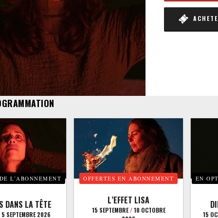
ACHETER
OGRAMMATION
 DE L’ABONNEMENT
OFFERTES EN ABONNEMENT
EN OP
L’EFFET LISA
S DANS LA TÊTE
D
15 SEPTEMBRE
/
10 OCTOBRE
5 SEPTEMBRE 2026
15 O