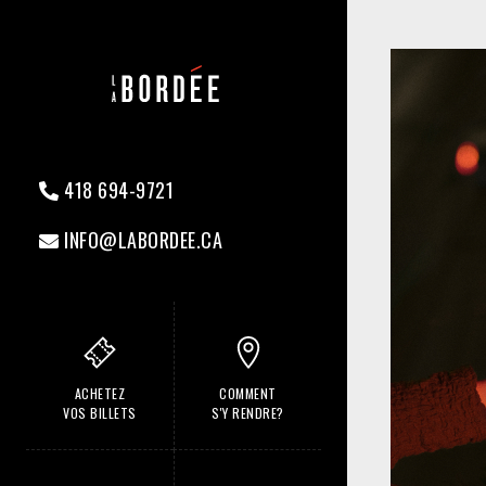
418 694-9721
INFO@LABORDEE.CA
ACHETEZ
COMMENT
VOS BILLETS
S'Y RENDRE?