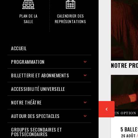
PLAN DE LA
CALENDRIER DES
SALLE
REPRÉSENTATIONS
ACCUEIL
PROGRAMMATION
NOTRE PR
BILLETTERIE ET ABONNEMENTS
ACCESSIBILITÉ UNIVERSELLE
NOTRE THÉÂTRE
EN OPTION
AUTOUR DES SPECTACLES
5 BALLE
GROUPES SECONDAIRES ET
POSTSECONDAIRES
26 AOÛT
/