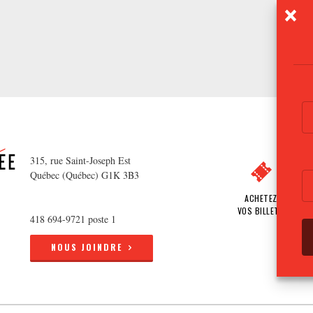
315, rue Saint-Joseph Est
Québec (Québec) G1K 3B3
ACHETEZ
VOS BILLETS
418 694-9721 poste 1
NOUS JOINDRE