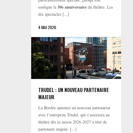
50e anniversaire
souligne le
du théâtre. Les
dix spectacles [...]
4 MAI 2026
TRUDEL : UN NOUVEAU PARTENAIRE
MAJEUR
La Bordée annonce un nouveau partenariat
avec l’entreprise Trudel, qui s’associera au
théâtre dès la saison 2026-2027 à titre de
partenaire majeur. [...]