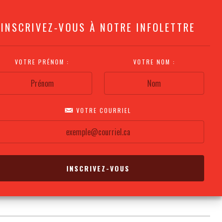
INSCRIVEZ-VOUS À NOTRE INFOLETTRE
VOTRE PRÉNOM :
VOTRE NOM :
VOTRE COURRIEL
COMMENT
PLAN DE LA
CALENDRIER DES
S'Y RENDRE?
SALLE
REPRÉSENTATIONS