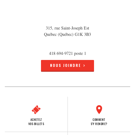
315, rue Saint-Joseph Est
Québec (Québec) G1K 3B3
418 694-9721 poste 1
NOUS JOINDRE
ACHETEZ
COMMENT
VOS BILLETS
S'Y RENDRE?