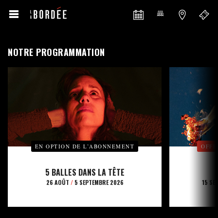
NOTRE PROGRAMMATION
EN OPTION DE L’ABONNEMENT
OFFE
5 BALLES DANS LA TÊTE
26 AOÛT
/
5 SEPTEMBRE 2026
15 SE