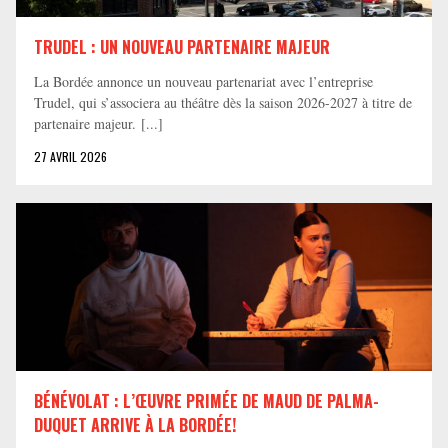
TRUDEL : UN NOUVEAU PARTENAIRE MAJEUR
La Bordée annonce un nouveau partenariat avec l’entreprise
Trudel, qui s’associera au théâtre dès la saison 2026-2027 à titre de
partenaire majeur. [...]
27 AVRIL 2026
BÉNÉVOLAT : L’ŒUVRE PRIMÉE DE MAUD DE PALMA-
DUQUET ARRIVE À LA BORDÉE!