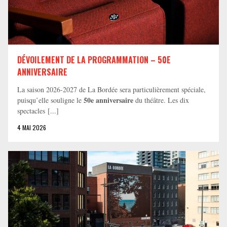
DÉVOILEMENT DE LA PROGRAMMATION – 50E
ANNIVERSAIRE
La saison 2026-2027 de La Bordée sera particulièrement spéciale,
50e anniversaire
puisqu’elle souligne le
du théâtre. Les dix
spectacles [...]
4 MAI 2026