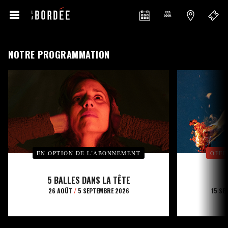
NOTRE PROGRAMMATION
EN OPTION DE L’ABONNEMENT
OFFE
5 BALLES DANS LA TÊTE
26 AOÛT
/
5 SEPTEMBRE 2026
15 SE