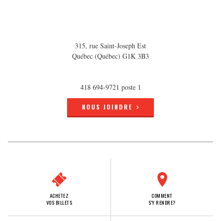
315, rue Saint-Joseph Est
Québec (Québec) G1K 3B3
418 694-9721 poste 1
NOUS JOINDRE
ACHETEZ
COMMENT
VOS BILLETS
S'Y RENDRE?