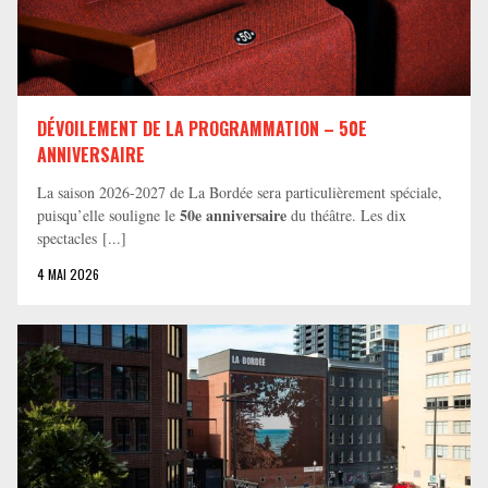
DÉVOILEMENT DE LA PROGRAMMATION – 50E
ANNIVERSAIRE
La saison 2026-2027 de La Bordée sera particulièrement spéciale,
50e anniversaire
puisqu’elle souligne le
du théâtre. Les dix
spectacles [...]
4 MAI 2026