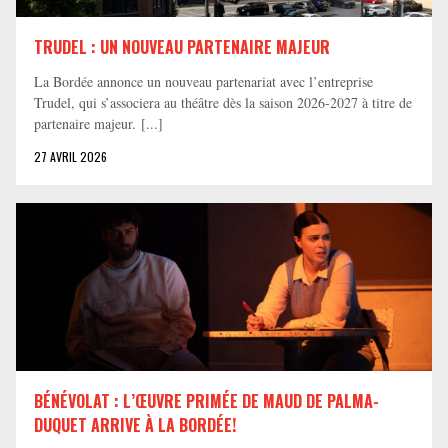
TRUDEL : UN NOUVEAU PARTENAIRE MAJEUR
La Bordée annonce un nouveau partenariat avec l’entreprise
Trudel, qui s’associera au théâtre dès la saison 2026-2027 à titre de
partenaire majeur. [...]
27 AVRIL 2026
BÉNÉVOLAT : L’ŒUVRE PRIMÉE DE MAUD DE PALMA-
DUQUET ARRIVE À LA BORDÉE!