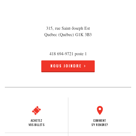
315, rue Saint-Joseph Est
Québec (Québec) G1K 3B3
418 694-9721 poste 1
NOUS JOINDRE
ACHETEZ
COMMENT
VOS BILLETS
S'Y RENDRE?