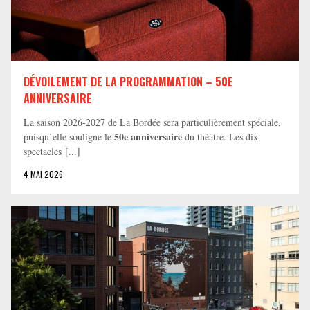
DÉVOILEMENT DE LA PROGRAMMATION – 50E
ANNIVERSAIRE
La saison 2026-2027 de La Bordée sera particulièrement spéciale,
50e anniversaire
puisqu’elle souligne le
du théâtre. Les dix
spectacles [...]
4 MAI 2026