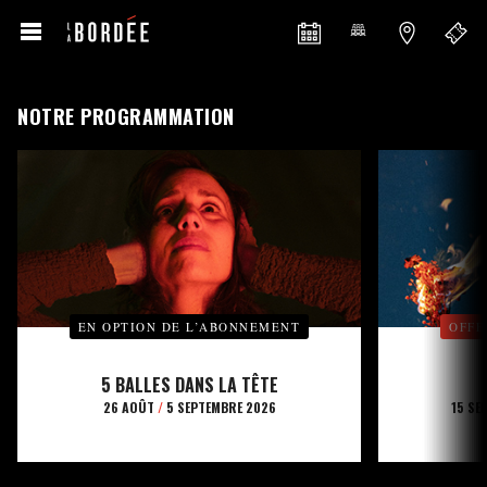
NOTRE PROGRAMMATION
EN OPTION DE L’ABONNEMENT
OFFE
5 BALLES DANS LA TÊTE
26 AOÛT
/
5 SEPTEMBRE 2026
15 SE