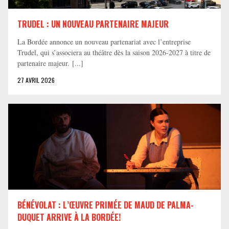
TRUDEL : UN NOUVEAU PARTENAIRE MAJEUR
La Bordée annonce un nouveau partenariat avec l’entreprise
Trudel, qui s’associera au théâtre dès la saison 2026-2027 à titre de
partenaire majeur. [...]
27 AVRIL 2026
BÉNÉVOLAT : L’ŒUVRE PRIMÉE DE MAUD DE PALMA-
DUQUET ARRIVE À LA BORDÉE!