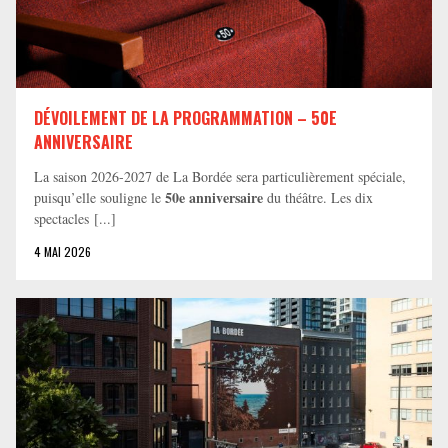
DÉVOILEMENT DE LA PROGRAMMATION – 50E
ANNIVERSAIRE
La saison 2026-2027 de La Bordée sera particulièrement spéciale,
50e anniversaire
puisqu’elle souligne le
du théâtre. Les dix
spectacles [...]
4 MAI 2026