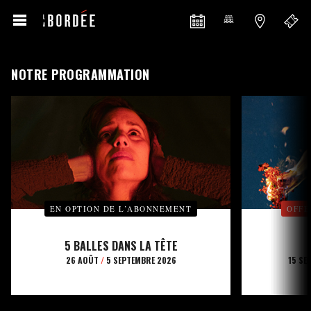
NOTRE PROGRAMMATION
EN OPTION DE L’ABONNEMENT
OFFE
5 BALLES DANS LA TÊTE
26 AOÛT
/
5 SEPTEMBRE 2026
15 SE