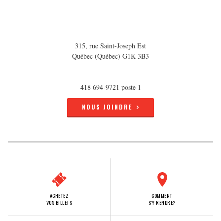
315, rue Saint-Joseph Est
Québec (Québec) G1K 3B3
418 694-9721 poste 1
NOUS JOINDRE
ACHETEZ
COMMENT
VOS BILLETS
S'Y RENDRE?