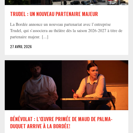
TRUDEL : UN NOUVEAU PARTENAIRE MAJEUR
La Bordée annonce un nouveau partenariat avec l’entreprise
Trudel, qui s’associera au théâtre dès la saison 2026-2027 à titre de
partenaire majeur. [...]
27 AVRIL 2026
BÉNÉVOLAT : L’ŒUVRE PRIMÉE DE MAUD DE PALMA-
DUQUET ARRIVE À LA BORDÉE!