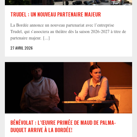
TRUDEL : UN NOUVEAU PARTENAIRE MAJEUR
La Bordée annonce un nouveau partenariat avec l’entreprise
Trudel, qui s’associera au théâtre dès la saison 2026-2027 à titre de
partenaire majeur. [...]
27 AVRIL 2026
BÉNÉVOLAT : L’ŒUVRE PRIMÉE DE MAUD DE PALMA-
DUQUET ARRIVE À LA BORDÉE!