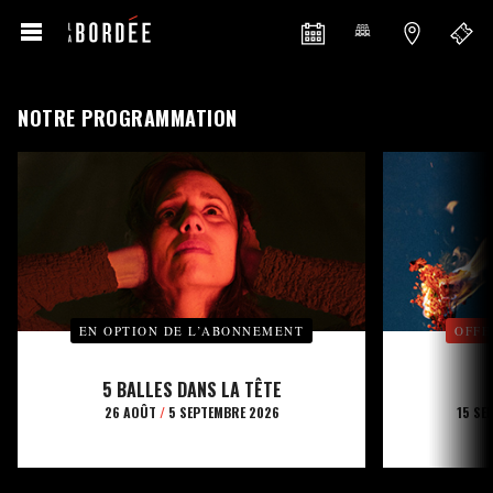
NOTRE PROGRAMMATION
EN OPTION DE L’ABONNEMENT
OFFE
5 BALLES DANS LA TÊTE
26 AOÛT
/
5 SEPTEMBRE 2026
15 SE