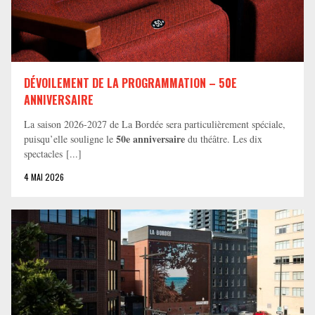
DÉVOILEMENT DE LA PROGRAMMATION – 50E
ANNIVERSAIRE
La saison 2026-2027 de La Bordée sera particulièrement spéciale,
50e anniversaire
puisqu’elle souligne le
du théâtre. Les dix
spectacles [...]
4 MAI 2026