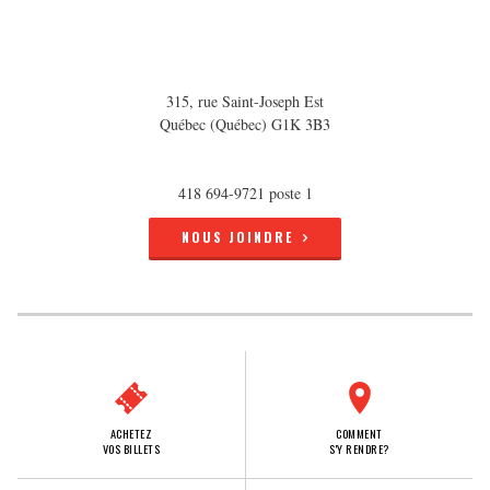
315, rue Saint-Joseph Est
Québec (Québec) G1K 3B3
418 694-9721 poste 1
NOUS JOINDRE
ACHETEZ
COMMENT
VOS BILLETS
S'Y RENDRE?