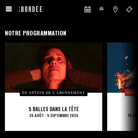
NOTRE PROGRAMMATION
EN OPTION DE L’ABONNEMENT
OFFE
5 BALLES DANS LA TÊTE
26 AOÛT
/
5 SEPTEMBRE 2026
15 SE