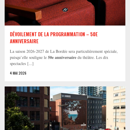
DÉVOILEMENT DE LA PROGRAMMATION – 50E
ANNIVERSAIRE
La saison 2026-2027 de La Bordée sera particulièrement spéciale,
50e anniversaire
puisqu’elle souligne le
du théâtre. Les dix
spectacles [...]
4 MAI 2026