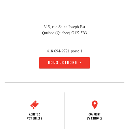
315, rue Saint-Joseph Est
Québec (Québec) G1K 3B3
418 694-9721 poste 1
NOUS JOINDRE
ACHETEZ
COMMENT
VOS BILLETS
S'Y RENDRE?