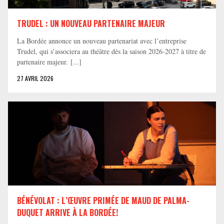
TRUDEL : UN NOUVEAU PARTENAIRE MAJEUR
La Bordée annonce un nouveau partenariat avec l’entreprise
Trudel, qui s’associera au théâtre dès la saison 2026-2027 à titre de
partenaire majeur. [...]
27 AVRIL 2026
BÉNÉVOLAT : L’ŒUVRE PRIMÉE DE MAUD DE PALMA-
DUQUET ARRIVE À LA BORDÉE!