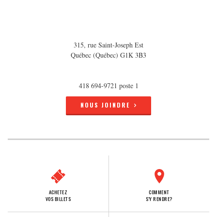
315, rue Saint-Joseph Est
Québec (Québec) G1K 3B3
418 694-9721 poste 1
NOUS JOINDRE
ACHETEZ
COMMENT
VOS BILLETS
S'Y RENDRE?