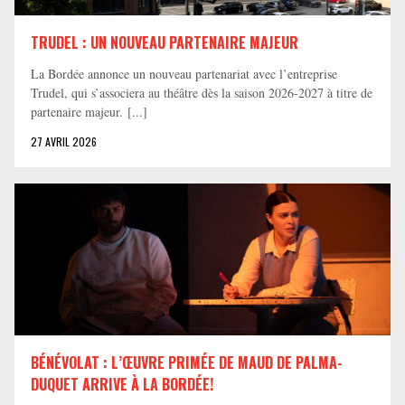
TRUDEL : UN NOUVEAU PARTENAIRE MAJEUR
La Bordée annonce un nouveau partenariat avec l’entreprise
Trudel, qui s’associera au théâtre dès la saison 2026-2027 à titre de
partenaire majeur. [...]
27 AVRIL 2026
BÉNÉVOLAT : L’ŒUVRE PRIMÉE DE MAUD DE PALMA-
DUQUET ARRIVE À LA BORDÉE!