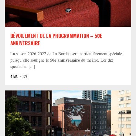
DÉVOILEMENT DE LA PROGRAMMATION – 50E
ANNIVERSAIRE
La saison 2026-2027 de La Bordée sera particulièrement spéciale,
50e anniversaire
puisqu’elle souligne le
du théâtre. Les dix
spectacles [...]
4 MAI 2026