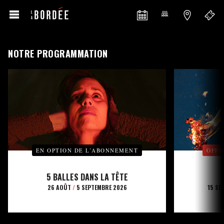
NOTRE PROGRAMMATION
EN OPTION DE L’ABONNEMENT
OFFE
5 BALLES DANS LA TÊTE
26 AOÛT
/
5 SEPTEMBRE 2026
15 SE