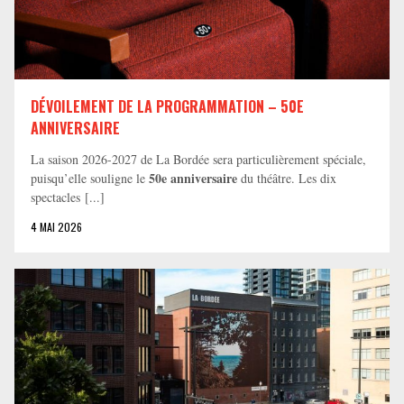
DÉVOILEMENT DE LA PROGRAMMATION – 50E
ANNIVERSAIRE
La saison 2026-2027 de La Bordée sera particulièrement spéciale,
50e anniversaire
puisqu’elle souligne le
du théâtre. Les dix
spectacles [...]
4 MAI 2026