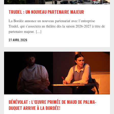
TRUDEL : UN NOUVEAU PARTENAIRE MAJEUR
La Bordée annonce un nouveau partenariat avec l’entreprise
Trudel, qui s’associera au théâtre dès la saison 2026-2027 à titre de
partenaire majeur. [...]
27 AVRIL 2026
BÉNÉVOLAT : L’ŒUVRE PRIMÉE DE MAUD DE PALMA-
DUQUET ARRIVE À LA BORDÉE!