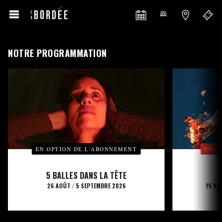
NOTRE PROGRAMMATION
EN OPTION DE L’ABONNEMENT
OFFE
5 BALLES DANS LA TÊTE
26 AOÛT
/
5 SEPTEMBRE 2026
15 SE