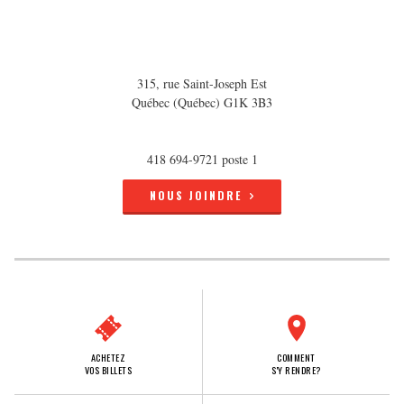
315, rue Saint-Joseph Est
Québec (Québec) G1K 3B3
418 694-9721 poste 1
NOUS JOINDRE
ACHETEZ
COMMENT
VOS BILLETS
S'Y RENDRE?