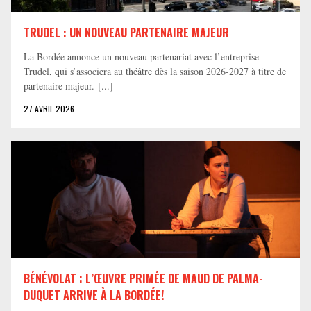
TRUDEL : UN NOUVEAU PARTENAIRE MAJEUR
La Bordée annonce un nouveau partenariat avec l’entreprise
Trudel, qui s’associera au théâtre dès la saison 2026-2027 à titre de
partenaire majeur. [...]
27 AVRIL 2026
BÉNÉVOLAT : L’ŒUVRE PRIMÉE DE MAUD DE PALMA-
DUQUET ARRIVE À LA BORDÉE!