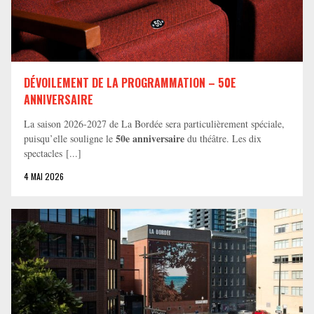
DÉVOILEMENT DE LA PROGRAMMATION – 50E
ANNIVERSAIRE
La saison 2026-2027 de La Bordée sera particulièrement spéciale,
50e anniversaire
puisqu’elle souligne le
du théâtre. Les dix
spectacles [...]
4 MAI 2026