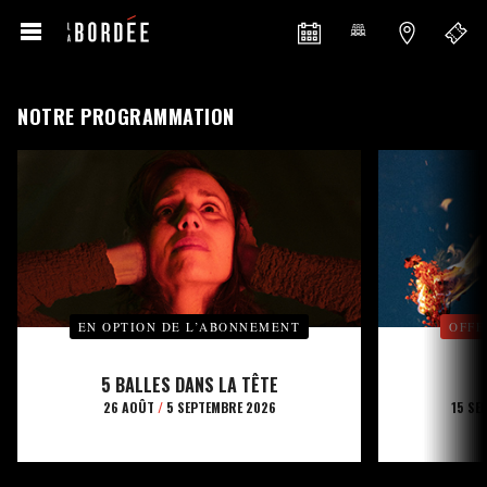
NOTRE PROGRAMMATION
EN OPTION DE L’ABONNEMENT
OFFE
5 BALLES DANS LA TÊTE
26 AOÛT
/
5 SEPTEMBRE 2026
15 SE