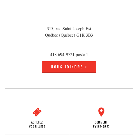
315, rue Saint-Joseph Est
Québec (Québec) G1K 3B3
418 694-9721 poste 1
NOUS JOINDRE
ACHETEZ
COMMENT
VOS BILLETS
S'Y RENDRE?