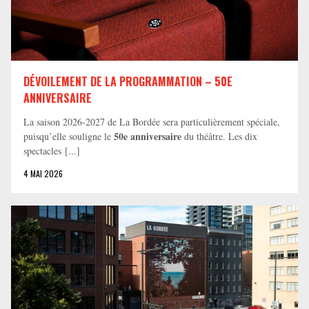
DÉVOILEMENT DE LA PROGRAMMATION – 50E
ANNIVERSAIRE
La saison 2026-2027 de La Bordée sera particulièrement spéciale,
50e anniversaire
puisqu’elle souligne le
du théâtre. Les dix
spectacles [...]
4 MAI 2026