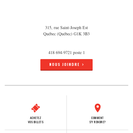
315, rue Saint-Joseph Est
Québec (Québec) G1K 3B3
418 694-9721 poste 1
NOUS JOINDRE
ACHETEZ
COMMENT
VOS BILLETS
S'Y RENDRE?