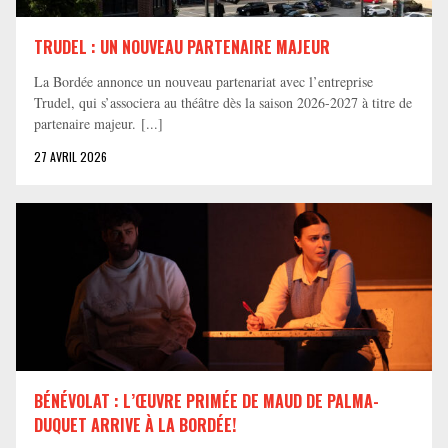
TRUDEL : UN NOUVEAU PARTENAIRE MAJEUR
La Bordée annonce un nouveau partenariat avec l’entreprise
Trudel, qui s’associera au théâtre dès la saison 2026-2027 à titre de
partenaire majeur. [...]
27 AVRIL 2026
BÉNÉVOLAT : L’ŒUVRE PRIMÉE DE MAUD DE PALMA-
DUQUET ARRIVE À LA BORDÉE!