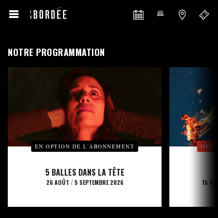
NOTRE PROGRAMMATION
EN OPTION DE L’ABONNEMENT
OFFE
5 BALLES DANS LA TÊTE
26 AOÛT
/
5 SEPTEMBRE 2026
15 SE