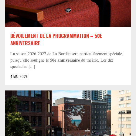
DÉVOILEMENT DE LA PROGRAMMATION – 50E
ANNIVERSAIRE
La saison 2026-2027 de La Bordée sera particulièrement spéciale,
50e anniversaire
puisqu’elle souligne le
du théâtre. Les dix
spectacles [...]
4 MAI 2026