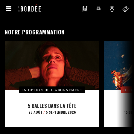
NOTRE PROGRAMMATION
EN OPTION DE L’ABONNEMENT
OFFE
5 BALLES DANS LA TÊTE
26 AOÛT
/
5 SEPTEMBRE 2026
15 SE