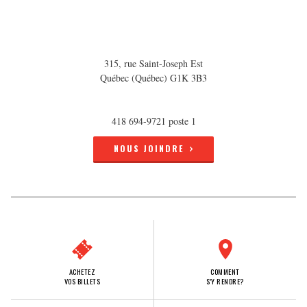
315, rue Saint-Joseph Est
Québec (Québec) G1K 3B3
418 694-9721 poste 1
NOUS JOINDRE
ACHETEZ
COMMENT
VOS BILLETS
S'Y RENDRE?