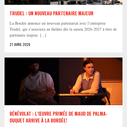
TRUDEL : UN NOUVEAU PARTENAIRE MAJEUR
La Bordée annonce un nouveau partenariat avec l’entreprise
Trudel, qui s’associera au théâtre dès la saison 2026-2027 à titre de
partenaire majeur. [...]
27 AVRIL 2026
BÉNÉVOLAT : L’ŒUVRE PRIMÉE DE MAUD DE PALMA-
DUQUET ARRIVE À LA BORDÉE!