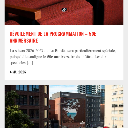
DÉVOILEMENT DE LA PROGRAMMATION – 50E
ANNIVERSAIRE
La saison 2026-2027 de La Bordée sera particulièrement spéciale,
50e anniversaire
puisqu’elle souligne le
du théâtre. Les dix
spectacles [...]
4 MAI 2026