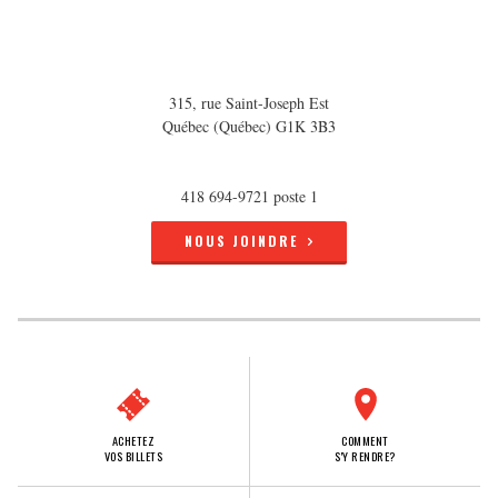
315, rue Saint-Joseph Est
Québec (Québec) G1K 3B3
418 694-9721 poste 1
NOUS JOINDRE
ACHETEZ
COMMENT
VOS BILLETS
S'Y RENDRE?