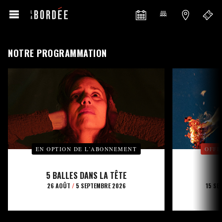
NOTRE PROGRAMMATION
EN OPTION DE L’ABONNEMENT
OFFE
5 BALLES DANS LA TÊTE
26 AOÛT
/
5 SEPTEMBRE 2026
15 SE