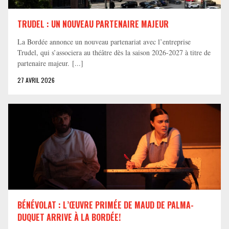
TRUDEL : UN NOUVEAU PARTENAIRE MAJEUR
La Bordée annonce un nouveau partenariat avec l’entreprise
Trudel, qui s’associera au théâtre dès la saison 2026-2027 à titre de
partenaire majeur. [...]
27 AVRIL 2026
BÉNÉVOLAT : L’ŒUVRE PRIMÉE DE MAUD DE PALMA-
DUQUET ARRIVE À LA BORDÉE!