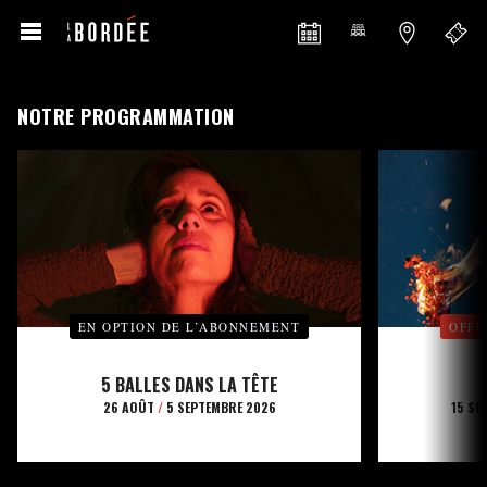
NOTRE PROGRAMMATION
EN OPTION DE L’ABONNEMENT
OFFE
5 BALLES DANS LA TÊTE
26 AOÛT
/
5 SEPTEMBRE 2026
15 SE