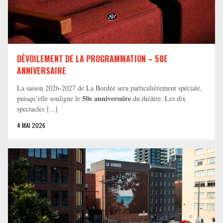
DÉVOILEMENT DE LA PROGRAMMATION – 50E
ANNIVERSAIRE
La saison 2026-2027 de La Bordée sera particulièrement spéciale,
50e anniversaire
puisqu’elle souligne le
du théâtre. Les dix
spectacles [...]
4 MAI 2026