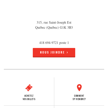
315, rue Saint-Joseph Est
Québec (Québec) G1K 3B3
418 694-9721 poste 1
NOUS JOINDRE
ACHETEZ
COMMENT
VOS BILLETS
S'Y RENDRE?