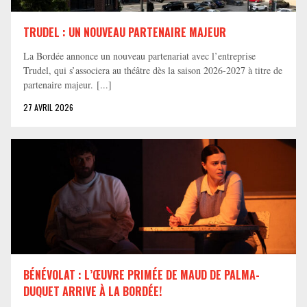
TRUDEL : UN NOUVEAU PARTENAIRE MAJEUR
La Bordée annonce un nouveau partenariat avec l’entreprise
Trudel, qui s’associera au théâtre dès la saison 2026-2027 à titre de
partenaire majeur. [...]
27 AVRIL 2026
BÉNÉVOLAT : L’ŒUVRE PRIMÉE DE MAUD DE PALMA-
DUQUET ARRIVE À LA BORDÉE!