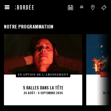
NOTRE PROGRAMMATION
EN OPTION DE L’ABONNEMENT
OFFE
5 BALLES DANS LA TÊTE
26 AOÛT
/
5 SEPTEMBRE 2026
15 SE