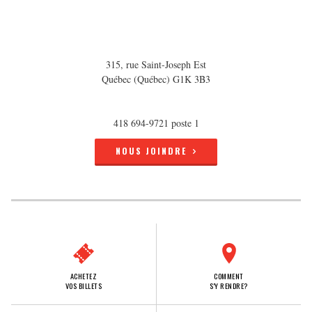
315, rue Saint-Joseph Est
Québec (Québec) G1K 3B3
418 694-9721 poste 1
NOUS JOINDRE
ACHETEZ
COMMENT
VOS BILLETS
S'Y RENDRE?