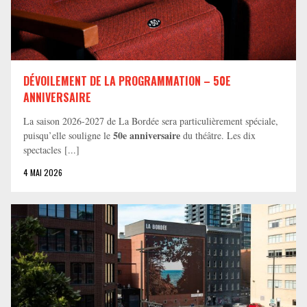
DÉVOILEMENT DE LA PROGRAMMATION – 50E
ANNIVERSAIRE
La saison 2026-2027 de La Bordée sera particulièrement spéciale,
50e anniversaire
puisqu’elle souligne le
du théâtre. Les dix
spectacles [...]
4 MAI 2026