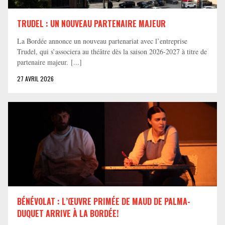
TRUDEL : UN NOUVEAU PARTENAIRE MAJEUR
La Bordée annonce un nouveau partenariat avec l’entreprise
Trudel, qui s’associera au théâtre dès la saison 2026-2027 à titre de
partenaire majeur. [...]
27 AVRIL 2026
BÉNÉVOLAT : L’ŒUVRE PRIMÉE DE MAUD DE PALMA-
DUQUET ARRIVE À LA BORDÉE!