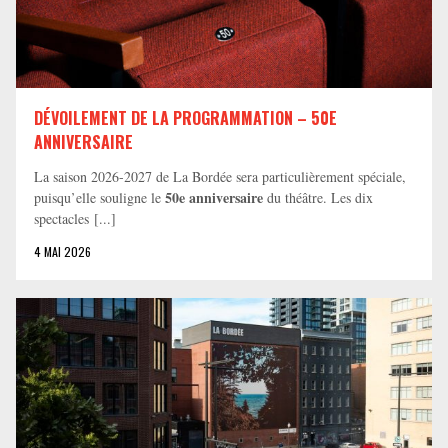
DÉVOILEMENT DE LA PROGRAMMATION – 50E
ANNIVERSAIRE
La saison 2026-2027 de La Bordée sera particulièrement spéciale,
50e anniversaire
puisqu’elle souligne le
du théâtre. Les dix
spectacles [...]
4 MAI 2026