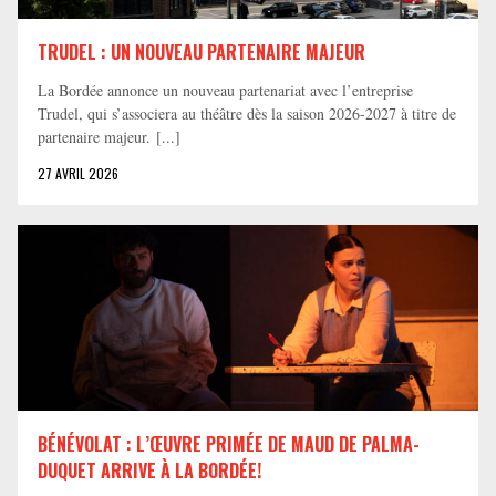
TRUDEL : UN NOUVEAU PARTENAIRE MAJEUR
La Bordée annonce un nouveau partenariat avec l’entreprise
Trudel, qui s’associera au théâtre dès la saison 2026-2027 à titre de
partenaire majeur. [...]
27 AVRIL 2026
BÉNÉVOLAT : L’ŒUVRE PRIMÉE DE MAUD DE PALMA-
DUQUET ARRIVE À LA BORDÉE!