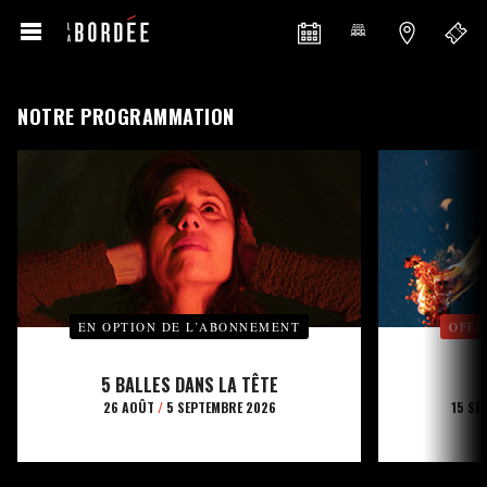
NOTRE PROGRAMMATION
EN OPTION DE L’ABONNEMENT
OFFE
5 BALLES DANS LA TÊTE
26 AOÛT
/
5 SEPTEMBRE 2026
15 SE