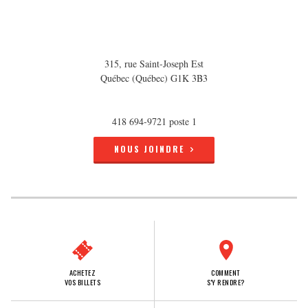
315, rue Saint-Joseph Est
Québec (Québec) G1K 3B3
418 694-9721 poste 1
NOUS JOINDRE
ACHETEZ
COMMENT
VOS BILLETS
S'Y RENDRE?