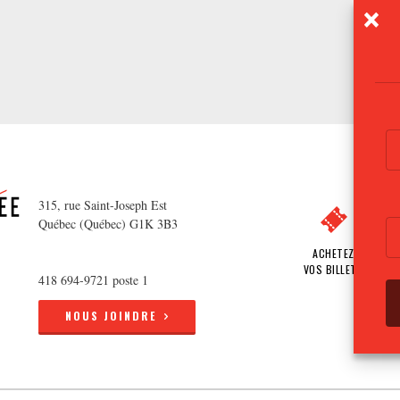
315, rue Saint-Joseph Est
Québec (Québec) G1K 3B3
ACHETEZ
VOS BILLETS
418 694-9721 poste 1
NOUS JOINDRE