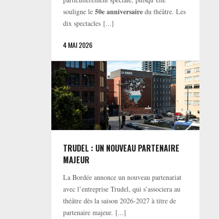
50e anniversaire
souligne le
du théâtre. Les
dix spectacles [...]
4 MAI 2026
TRUDEL : UN NOUVEAU PARTENAIRE
MAJEUR
La Bordée annonce un nouveau partenariat
avec l’entreprise Trudel, qui s’associera au
théâtre dès la saison 2026-2027 à titre de
partenaire majeur. [...]