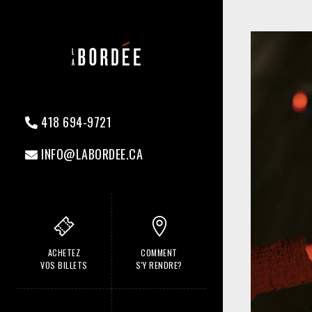
418 694-9721
INFO@LABORDEE.CA
ACHETEZ
COMMENT
VOS BILLETS
S'Y RENDRE?