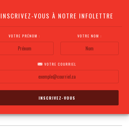
INSCRIVEZ-VOUS À NOTRE INFOLETTRE
VOTRE PRÉNOM :
VOTRE NOM :
VOTRE COURRIEL
COMMENT
PLAN DE LA
CALENDRIER DES
S'Y RENDRE?
SALLE
REPRÉSENTATIONS