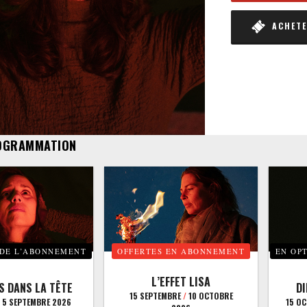
ACHETER
OGRAMMATION
 DE L’ABONNEMENT
OFFERTES EN ABONNEMENT
EN OP
L’EFFET LISA
S DANS LA TÊTE
D
15 SEPTEMBRE
/
10 OCTOBRE
5 SEPTEMBRE 2026
15 O