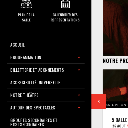
PLAN DE LA
CALENDRIER DES
SALLE
REPRÉSENTATIONS
ACCUEIL
PROGRAMMATION
NOTRE PR
BILLETTERIE ET ABONNEMENTS
ACCESSIBILITÉ UNIVERSELLE
NOTRE THÉÂTRE
EN OPTION
AUTOUR DES SPECTACLES
5 BALLE
GROUPES SECONDAIRES ET
POSTSECONDAIRES
26 AOÛT
/