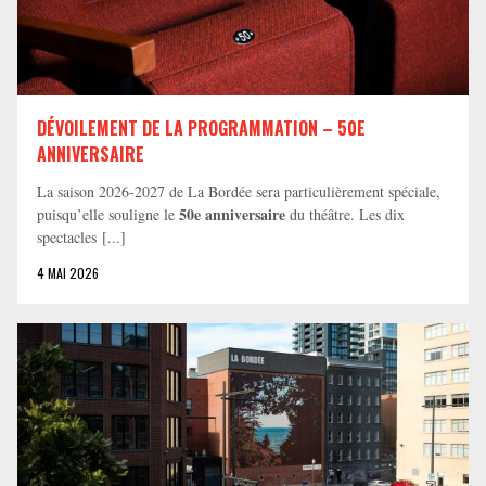
DÉVOILEMENT DE LA PROGRAMMATION – 50E
ANNIVERSAIRE
La saison 2026-2027 de La Bordée sera particulièrement spéciale,
50e anniversaire
puisqu’elle souligne le
du théâtre. Les dix
spectacles [...]
4 MAI 2026