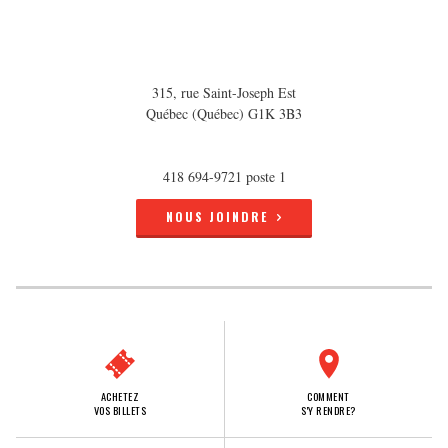
315, rue Saint-Joseph Est
Québec (Québec) G1K 3B3
418 694-9721 poste 1
NOUS JOINDRE
ACHETEZ
COMMENT
VOS BILLETS
S'Y RENDRE?