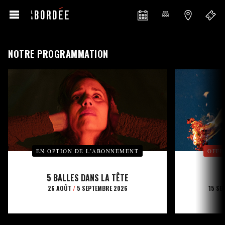
NOTRE PROGRAMMATION
EN OPTION DE L’ABONNEMENT
OFFE
5 BALLES DANS LA TÊTE
26 AOÛT
/
5 SEPTEMBRE 2026
15 SE