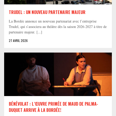
TRUDEL : UN NOUVEAU PARTENAIRE MAJEUR
La Bordée annonce un nouveau partenariat avec l’entreprise
Trudel, qui s’associera au théâtre dès la saison 2026-2027 à titre de
partenaire majeur. [...]
27 AVRIL 2026
BÉNÉVOLAT : L’ŒUVRE PRIMÉE DE MAUD DE PALMA-
DUQUET ARRIVE À LA BORDÉE!