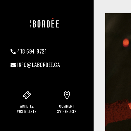
418 694-9721
INFO@LABORDEE.CA
ACHETEZ
COMMENT
VOS BILLETS
S'Y RENDRE?