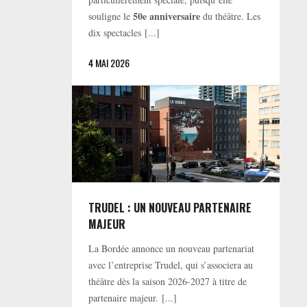
50e anniversaire
souligne le
du théâtre. Les
dix spectacles [...]
4 MAI 2026
TRUDEL : UN NOUVEAU PARTENAIRE
MAJEUR
La Bordée annonce un nouveau partenariat
avec l’entreprise Trudel, qui s’associera au
théâtre dès la saison 2026-2027 à titre de
partenaire majeur. [...]