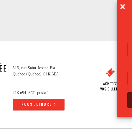
315, rue Saint-Joseph Est
Québec (Québec) G1K 3B3
ACHETEZ
VOS BILLETS
418 694-9721 poste 1
NOUS JOINDRE