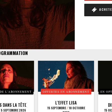
ACHETER
OGRAMMATION
 DE L’ABONNEMENT
OFFERTES EN ABONNEMENT
EN OP
L’EFFET LISA
S DANS LA TÊTE
D
15 SEPTEMBRE
/
10 OCTOBRE
5 SEPTEMBRE 2026
15 O