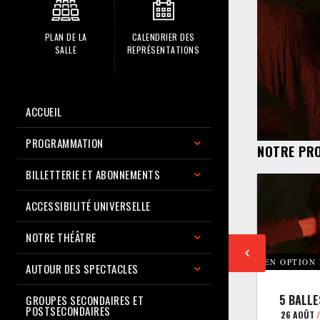
PLAN DE LA
CALENDRIER DES
SALLE
REPRÉSENTATIONS
ACCUEIL
PROGRAMMATION
NOTRE PR
BILLETTERIE ET ABONNEMENTS
ACCESSIBILITÉ UNIVERSELLE
NOTRE THÉÂTRE
EN OPTION
AUTOUR DES SPECTACLES
5 BALLE
GROUPES SECONDAIRES ET
POSTSECONDAIRES
26 AOÛT
/