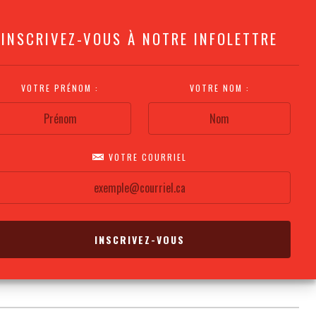
INSCRIVEZ-VOUS À NOTRE INFOLETTRE
VOTRE PRÉNOM :
VOTRE NOM :
VOTRE COURRIEL
COMMENT
PLAN DE LA
CALENDRIER DES
S'Y RENDRE?
SALLE
REPRÉSENTATIONS